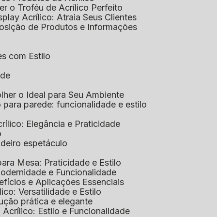
her o Troféu de Acrílico Perfeito
isplay Acrílico: Atraia Seus Clientes
xposição de Produtos e Informações
tes com Estilo
ade
olher o Ideal para Seu Ambiente
co para parede: funcionalidade e estilo
crílico: Elegância e Praticidade
o
adeiro espetáculo
 para Mesa: Praticidade e Estilo
 Modernidade e Funcionalidade
nefícios e Aplicações Essenciais
lico: Versatilidade e Estilo
ução prática e elegante
 Acrílico: Estilo e Funcionalidade