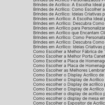
Brindes de Acrílico: A Escolha Idea
Brindes de Acrílico: Como Escolhe
Brindes de Acrílico: Ideias Criativas
Brindes em Acrílico: A Escolha Idea
Brindes em Acrílico: Descubra Com
Brindes em Acrílico para Personaliza
Brindes em Acrílico que Encantam Cl
Brindes em Acrílico: Como Personali
Brindes em Acrílico: Descubra Como
Brindes em Acrílico: Ideias Criativa
Como Escolher a Melhor Fábrica de
Como Escolher a Melhor Porta Caneta
Como Escolher a Placa de Homenage
Como Escolher a Placa de Homenag
Como Escolher as Melhores Lembran
Como Escolher o Display Acrílico d
Como Escolher o Display de Acrílic
Como escolher o Display de acrílico
Como Escolher o Display de Acrílic
Como escolher o display de acrílico
Como escolher o display de mesa em
Como Escolher o Expositor de Acríli