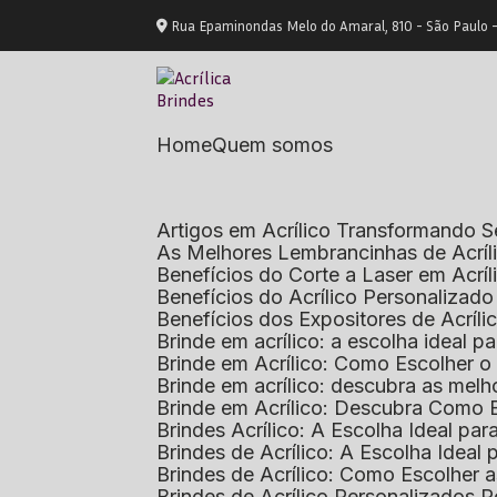
Rua Epaminondas Melo do Amaral, 810 - São Paulo 
Home
Quem somos
Artigos em Acrílico Transformando
As Melhores Lembrancinhas de Acrí
Benefícios do Corte a Laser em Acrí
Benefícios do Acrílico Personaliza
Benefícios dos Expositores de Acrí
Brinde em acrílico: a escolha ideal
Brinde em Acrílico: Como Escolher 
Brinde em acrílico: descubra as me
Brinde em Acrílico: Descubra Como 
Brindes Acrílico: A Escolha Ideal p
Brindes de Acrílico: A Escolha Idea
Brindes de Acrílico: Como Escolhe
Brindes de Acrílico Personalizado