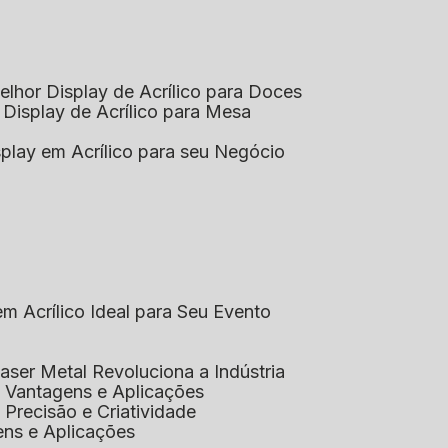
elhor Display de Acrílico para Doces
 Display de Acrílico para Mesa
splay em Acrílico para seu Negócio
em Acrílico Ideal para Seu Evento
aser Metal Revoluciona a Indústria
co: Vantagens e Aplicações
o: Precisão e Criatividade
ens e Aplicações