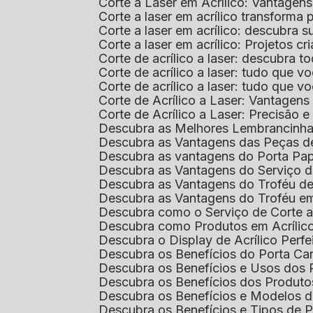
Corte a Laser em Acrílico: Vantagen
Corte a laser em acrílico transforma
Corte a laser em acrílico: descubra
Corte a laser em acrílico: Projetos 
Corte de acrílico a laser: descubra 
Corte de acrílico a laser: tudo que v
Corte de acrílico a laser: tudo que 
Corte de Acrílico a Laser: Vantage
Corte de Acrílico a Laser: Precisão e 
Descubra as Melhores Lembrancinha
Descubra as Vantagens das Peças de
Descubra as vantagens do Porta Pap
Descubra as Vantagens do Serviço d
Descubra as Vantagens do Troféu d
Descubra as Vantagens do Troféu e
Descubra como o Serviço de Corte a
Descubra como Produtos em Acrílic
Descubra o Display de Acrílico Perfe
Descubra os Benefícios do Porta Can
Descubra os Benefícios e Usos dos
Descubra os Benefícios dos Produto
Descubra os Benefícios e Modelos d
Descubra os Benefícios e Tipos de 