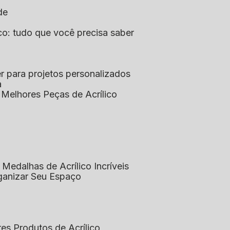
de
lico: tudo que você precisa saber
aser para projetos personalizados
a
s Melhores Peças de Acrílico
 Medalhas de Acrílico Incríveis
rganizar Seu Espaço
res Produtos de Acrílico