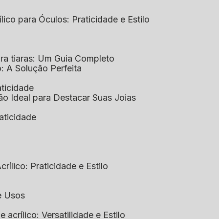
ílico para Óculos: Praticidade e Estilo
para tiaras: Um Guia Completo
co: A Solução Perfeita
aticidade
ção Ideal para Destacar Suas Joias
raticidade
rílico: Praticidade e Estilo
 e Usos
e acrílico: Versatilidade e Estilo