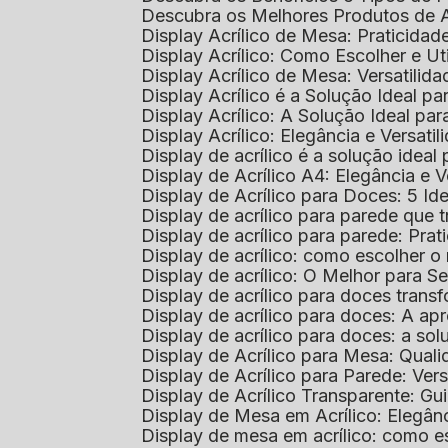
Descubra os Melhores Produtos de 
Display Acrílico de Mesa: Praticidade
Display Acrílico: Como Escolher e Ut
Display Acrílico de Mesa: Versatilida
Display Acrílico é a Solução Ideal
Display Acrílico: A Solução Ideal p
Display Acrílico: Elegância e Versatil
Display de acrílico é a solução ide
Display de Acrílico A4: Elegância e V
Display de Acrílico para Doces: 5 Ide
Display de acrílico para parede que
Display de acrílico para parede: Prat
Display de acrílico: como escolher o 
Display de acrílico: O Melhor para 
Display de acrílico para doces tra
Display de acrílico para doces: A 
Display de acrílico para doces: a so
Display de Acrílico para Mesa: Quali
Display de Acrílico para Parede: Vers
Display de Acrílico Transparente: G
Display de Mesa em Acrílico: Elegân
Display de mesa em acrílico: como es