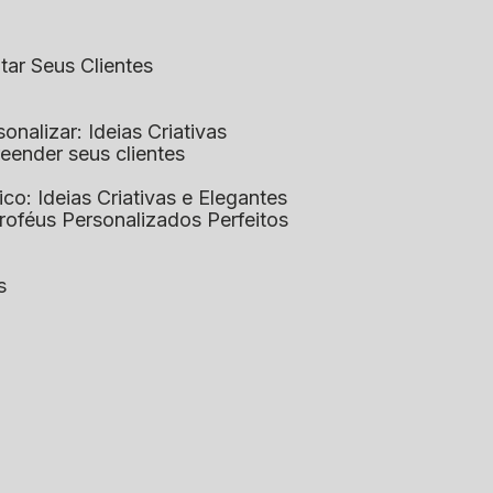
ntar Seus Clientes
sonalizar: Ideias Criativas
preender seus clientes
lico: Ideias Criativas e Elegantes
Troféus Personalizados Perfeitos
s