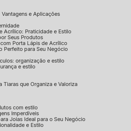
co: Vantagens e Aplicações
ernidade
de Acrílico: Praticidade e Estilo
xpor Seus Produtos
e com Porta Lápis de Acrílico
lo Perfeito para Seu Negócio
óculos: organização e estilo
urança e estilo
ra Tiaras que Organiza e Valoriza
dutos com estilo
agens Imperdíveis
 para Joias Ideal para o Seu Negócio
ionalidade e Estilo