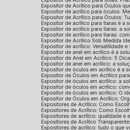
Expositor de Acrílico para Óculos 
Expositor de acrílico para óculos: 
Expositor de Acrílico para Óculos: 
Expositor de acrílico para tiaras é a
Expositor de acrílico para tiaras: a
Expositor de acrílico para tiaras: co
Expositor de Acrílico Sob Medida I
Expositor de acrílico: Versatilidade e 
Expositor de anel em acrílico é a so
Expositor de Anel em Acrílico: 5 Dic
Expositor de anel em acrílico: a solu
Expositor de óculos em acrílico é a 
Expositor de Óculos em Acrílico pa
Expositor de óculos em acrílico: a 
Expositor de óculos em acrílico: co
Expositor de óculos em acrílico: O i
Expositor de Óculos em Acrílico: Or
Expositores de Acrílico: Como Esco
Expositores de Acrílico: Como Esco
Expositores de acrílico: qualidade e e
Expositores de Acrílico Transparent
Expositores de acrílico: tudo o que 