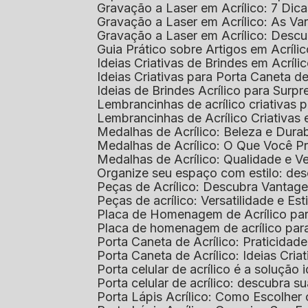
Gravação a Laser em Acrílico: 7 Dic
Gravação a Laser em Acrílico: As V
Gravação a Laser em Acrílico: Desc
Guia Prático sobre Artigos em Acríl
Ideias Criativas de Brindes em Acríli
Ideias Criativas para Porta Caneta de
Ideias de Brindes Acrílico para Surp
Lembrancinhas de acrílico criativas 
Lembrancinhas de Acrílico Criativas e
Medalhas de Acrílico: Beleza e Dura
Medalhas de Acrílico: O Que Você P
Medalhas de Acrílico: Qualidade e Ve
Organize seu espaço com estilo: des
Peças de Acrílico: Descubra Vantag
Peças de acrílico: Versatilidade e Es
Placa de Homenagem de Acrílico pa
Placa de homenagem de acrílico par
Porta Caneta de Acrílico: Praticidade
Porta Caneta de Acrílico: Ideias Cria
Porta celular de acrílico é a soluçã
Porta celular de acrílico: descubra 
Porta Lápis Acrílico: Como Escolher