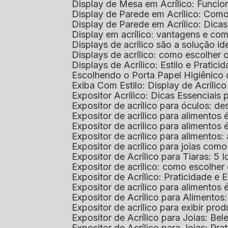
Display de Mesa em Acrílico: Funcio
Display de Parede em Acrílico: Com
Display de Parede em Acrílico: Dic
Display em acrílico: vantagens e co
Displays de acrílico são a solução
Displays de acrílico: como escolher
Displays de Acrílico: Estilo e Pratici
Escolhendo o Porta Papel Higiênico 
Exiba Com Estilo: Display de Acrílic
Expositor Acrílico: Dicas Essenciai
Expositor de acrílico para óculos: 
Expositor de acrílico para alimento
Expositor de acrílico para alimento
Expositor de acrílico para alimento
Expositor de acrílico para joias com
Expositor de Acrílico para Tiaras: 5 I
Expositor de acrílico: como escolher
Expositor de Acrílico: Praticidade e 
Expositor de acrílico para alimentos
Expositor de Acrílico para Alimentos
Expositor de acrílico para exibir p
Expositor de Acrílico para Joias: Bel
Expositor de Acrílico para Joias: Prat