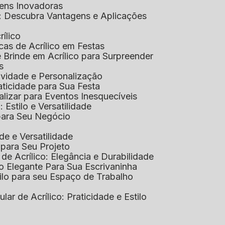
gens Inovadoras
co: Descubra Vantagens e Aplicações
rílico
cas de Acrílico em Festas
e Brinde em Acrílico para Surpreender
s
tividade e Personalização
raticidade para Sua Festa
alizar para Eventos Inesquecíveis
: Estilo e Versatilidade
 para Seu Negócio
ade e Versatilidade
o para Seu Projeto
e Acrílico: Elegância e Durabilidade
ão Elegante Para Sua Escrivaninha
stilo para seu Espaço de Trabalho
lular de Acrílico: Praticidade e Estilo