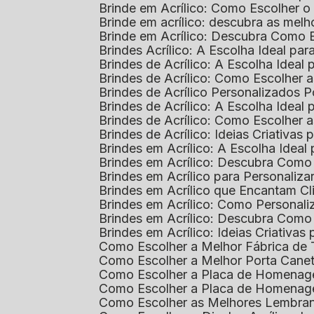
Brinde em Acrílico: Como Escolher 
Brinde em acrílico: descubra as me
Brinde em Acrílico: Descubra Como 
Brindes Acrílico: A Escolha Ideal p
Brindes de Acrílico: A Escolha Idea
Brindes de Acrílico: Como Escolhe
Brindes de Acrílico Personalizado
Brindes de Acrílico: A Escolha Idea
Brindes de Acrílico: Como Escolhe
Brindes de Acrílico: Ideias Criativas
Brindes em Acrílico: A Escolha Idea
Brindes em Acrílico: Descubra Com
Brindes em Acrílico para Personaliza
Brindes em Acrílico que Encantam Cl
Brindes em Acrílico: Como Personali
Brindes em Acrílico: Descubra Como
Brindes em Acrílico: Ideias Criativa
Como Escolher a Melhor Fábrica de
Como Escolher a Melhor Porta Caneta
Como Escolher a Placa de Homenage
Como Escolher a Placa de Homenag
Como Escolher as Melhores Lembran