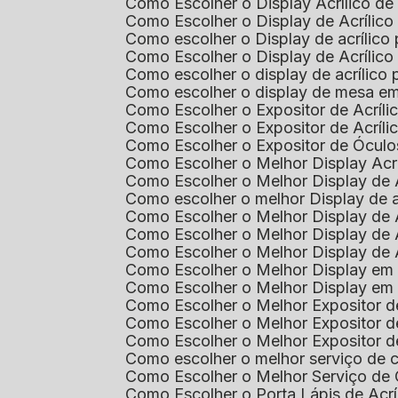
Como Escolher o Display Acrílico d
Como Escolher o Display de Acrílic
Como escolher o Display de acrílico
Como Escolher o Display de Acrílic
Como escolher o display de acrílico
Como escolher o display de mesa em
Como Escolher o Expositor de Acríli
Como Escolher o Expositor de Acríl
Como Escolher o Expositor de Óculo
Como Escolher o Melhor Display Ac
Como Escolher o Melhor Display de 
Como escolher o melhor Display de 
Como Escolher o Melhor Display de 
Como Escolher o Melhor Display de 
Como Escolher o Melhor Display de 
Como Escolher o Melhor Display em
Como Escolher o Melhor Display em
Como Escolher o Melhor Expositor 
Como Escolher o Melhor Expositor de
Como Escolher o Melhor Expositor d
Como escolher o melhor serviço de 
Como Escolher o Melhor Serviço de
Como Escolher o Porta Lápis de Acr