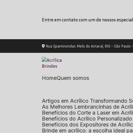
Entre em contato com um de nossos especial
Rua Epaminondas Melo do Amaral, 810 - São Paulo 
Home
Quem somos
Artigos em Acrílico Transformando
As Melhores Lembrancinhas de Acrí
Benefícios do Corte a Laser em Acrí
Benefícios do Acrílico Personaliza
Benefícios dos Expositores de Acrí
Brinde em acrílico: a escolha ideal