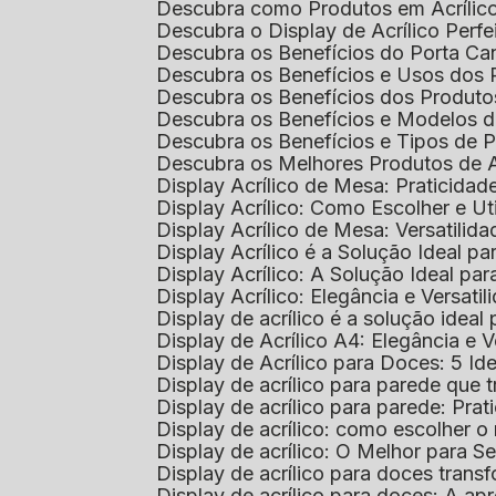
Descubra como Produtos em Acrílic
Descubra o Display de Acrílico Perfe
Descubra os Benefícios do Porta Can
Descubra os Benefícios e Usos dos
Descubra os Benefícios dos Produto
Descubra os Benefícios e Modelos d
Descubra os Benefícios e Tipos de 
Descubra os Melhores Produtos de 
Display Acrílico de Mesa: Praticidade
Display Acrílico: Como Escolher e Ut
Display Acrílico de Mesa: Versatilida
Display Acrílico é a Solução Ideal
Display Acrílico: A Solução Ideal p
Display Acrílico: Elegância e Versatil
Display de acrílico é a solução ide
Display de Acrílico A4: Elegância e V
Display de Acrílico para Doces: 5 Ide
Display de acrílico para parede que
Display de acrílico para parede: Prat
Display de acrílico: como escolher o 
Display de acrílico: O Melhor para 
Display de acrílico para doces tra
Display de acrílico para doces: A 