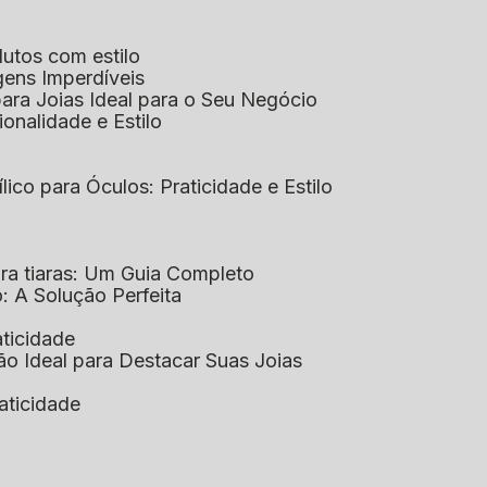
dutos com estilo
agens Imperdíveis
 para Joias Ideal para o Seu Negócio
ionalidade e Estilo
ílico para Óculos: Praticidade e Estilo
para tiaras: Um Guia Completo
co: A Solução Perfeita
aticidade
ção Ideal para Destacar Suas Joias
raticidade