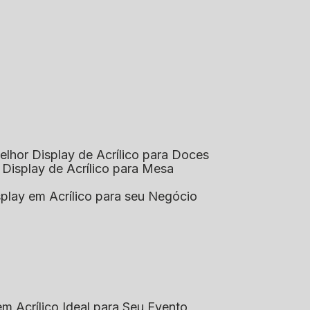
elhor Display de Acrílico para Doces
 Display de Acrílico para Mesa
splay em Acrílico para seu Negócio
em Acrílico Ideal para Seu Evento