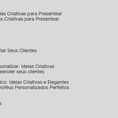
eias Criativas para Presentear
ias Criativas para Presentear
ntar Seus Clientes
sonalizar: Ideias Criativas
preender seus clientes
lico: Ideias Criativas e Elegantes
Troféus Personalizados Perfeitos
s