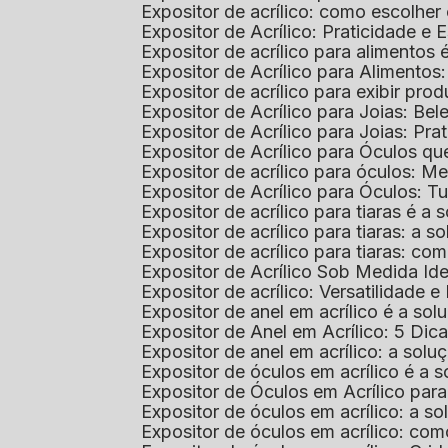
Expositor de acrílico: como escolher
Expositor de Acrílico: Praticidade e 
Expositor de acrílico para alimentos
Expositor de Acrílico para Alimentos
Expositor de acrílico para exibir p
Expositor de Acrílico para Joias: Bel
Expositor de Acrílico para Joias: Prat
Expositor de Acrílico para Óculos 
Expositor de acrílico para óculos: 
Expositor de Acrílico para Óculos: 
Expositor de acrílico para tiaras é a
Expositor de acrílico para tiaras: a
Expositor de acrílico para tiaras: co
Expositor de Acrílico Sob Medida I
Expositor de acrílico: Versatilidade e 
Expositor de anel em acrílico é a so
Expositor de Anel em Acrílico: 5 Dic
Expositor de anel em acrílico: a solu
Expositor de óculos em acrílico é a 
Expositor de Óculos em Acrílico pa
Expositor de óculos em acrílico: a 
Expositor de óculos em acrílico: co