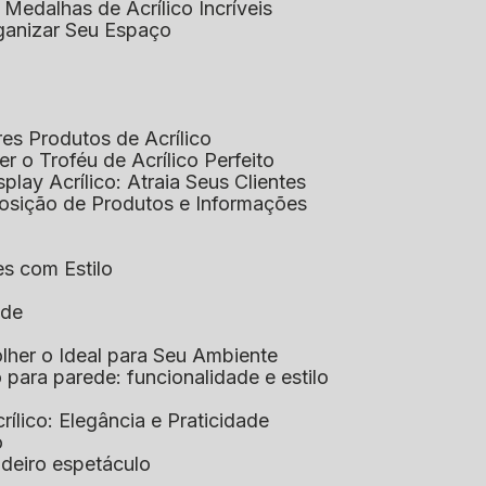
 Medalhas de Acrílico Incríveis
rganizar Seu Espaço
res Produtos de Acrílico
her o Troféu de Acrílico Perfeito
isplay Acrílico: Atraia Seus Clientes
xposição de Produtos e Informações
tes com Estilo
ade
olher o Ideal para Seu Ambiente
co para parede: funcionalidade e estilo
crílico: Elegância e Praticidade
o
adeiro espetáculo