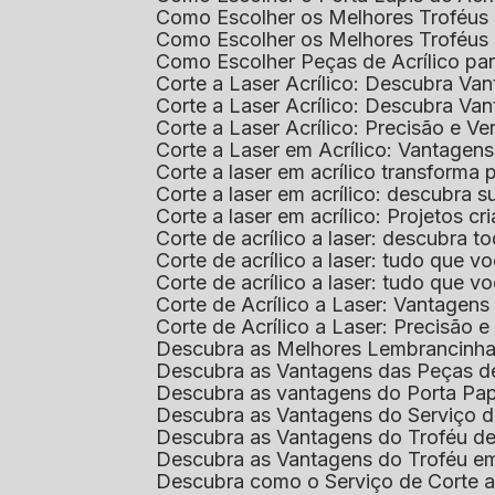
Como Escolher os Melhores Troféus 
Como Escolher os Melhores Troféus
Como Escolher Peças de Acrílico par
Corte a Laser Acrílico: Descubra V
Corte a Laser Acrílico: Descubra V
Corte a Laser Acrílico: Precisão e Ve
Corte a Laser em Acrílico: Vantagen
Corte a laser em acrílico transforma
Corte a laser em acrílico: descubra
Corte a laser em acrílico: Projetos 
Corte de acrílico a laser: descubra 
Corte de acrílico a laser: tudo que v
Corte de acrílico a laser: tudo que 
Corte de Acrílico a Laser: Vantage
Corte de Acrílico a Laser: Precisão e 
Descubra as Melhores Lembrancinha
Descubra as Vantagens das Peças de
Descubra as vantagens do Porta Pap
Descubra as Vantagens do Serviço d
Descubra as Vantagens do Troféu d
Descubra as Vantagens do Troféu e
Descubra como o Serviço de Corte a