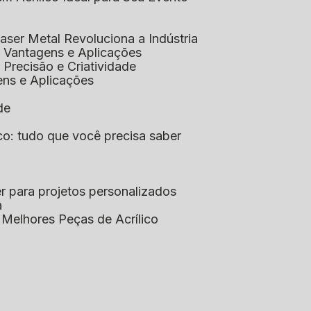
aser Metal Revoluciona a Indústria
co: Vantagens e Aplicações
o: Precisão e Criatividade
ens e Aplicações
de
lico: tudo que você precisa saber
aser para projetos personalizados
a
s Melhores Peças de Acrílico