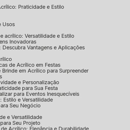
rílico: Praticidade e Estilo
 e Usos
e acrílico: Versatilidade e Estilo
gens Inovadoras
co: Descubra Vantagens e Aplicações
rílico
cas de Acrílico em Festas
e Brinde em Acrílico para Surpreender
s
tividade e Personalização
raticidade para Sua Festa
alizar para Eventos Inesquecíveis
: Estilo e Versatilidade
 para Seu Negócio
ade e Versatilidade
o para Seu Projeto
e Acrílico: Elegância e Durabilidade