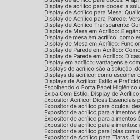
Display de acrílico para doces: a so
Display de Acrílico para Mesa: Quali
Display de Acrílico para Parede: Vers
Display de Acrílico Transparente: G
Display de Mesa em Acrílico: Elegân
Display de mesa em acrílico: como es
Display de Mesa em Acrílico: Funcio
Display de Parede em Acrílico: Com
Display de Parede em Acrílico: Dic
Display em acrílico: vantagens e co
Displays de acrílico são a solução
Displays de acrílico: como escolher
Displays de Acrílico: Estilo e Pratici
Escolhendo o Porta Papel Higiênico 
Exiba Com Estilo: Display de Acrílic
Expositor Acrílico: Dicas Essenciai
Expositor de acrílico para óculos: 
Expositor de acrílico para alimento
Expositor de acrílico para alimento
Expositor de acrílico para alimento
Expositor de acrílico para joias com
Expositor de Acrílico para Tiaras: 5 I