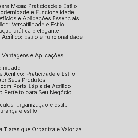
 para Mesa: Praticidade e Estilo
 Modernidade e Funcionalidade
nefícios e Aplicações Essenciais
lico: Versatilidade e Estilo
ução prática e elegante
 Acrílico: Estilo e Funcionalidade
co: Vantagens e Aplicações
ernidade
de Acrílico: Praticidade e Estilo
xpor Seus Produtos
e com Porta Lápis de Acrílico
lo Perfeito para Seu Negócio
óculos: organização e estilo
urança e estilo
ra Tiaras que Organiza e Valoriza