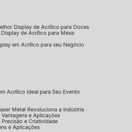
elhor Display de Acrílico para Doces
 Display de Acrílico para Mesa
splay em Acrílico para seu Negócio
em Acrílico Ideal para Seu Evento
aser Metal Revoluciona a Indústria
co: Vantagens e Aplicações
o: Precisão e Criatividade
ens e Aplicações