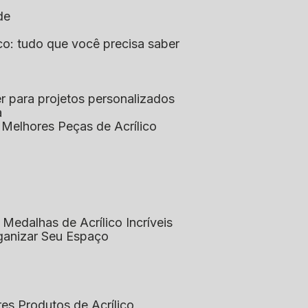
de
lico: tudo que você precisa saber
aser para projetos personalizados
a
s Melhores Peças de Acrílico
 Medalhas de Acrílico Incríveis
rganizar Seu Espaço
res Produtos de Acrílico