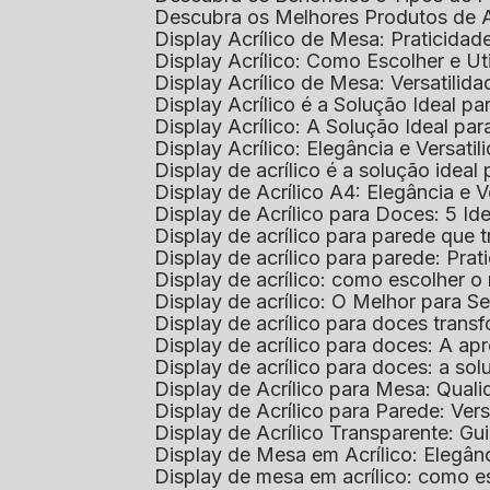
Descubra os Melhores Produtos de 
Display Acrílico de Mesa: Praticidade
Display Acrílico: Como Escolher e Ut
Display Acrílico de Mesa: Versatilida
Display Acrílico é a Solução Ideal
Display Acrílico: A Solução Ideal p
Display Acrílico: Elegância e Versatil
Display de acrílico é a solução ide
Display de Acrílico A4: Elegância e V
Display de Acrílico para Doces: 5 Ide
Display de acrílico para parede que
Display de acrílico para parede: Prat
Display de acrílico: como escolher o 
Display de acrílico: O Melhor para 
Display de acrílico para doces tra
Display de acrílico para doces: A 
Display de acrílico para doces: a so
Display de Acrílico para Mesa: Quali
Display de Acrílico para Parede: Vers
Display de Acrílico Transparente: G
Display de Mesa em Acrílico: Elegân
Display de mesa em acrílico: como es