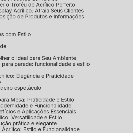
her o Troféu de Acrílico Perfeito
isplay Acrílico: Atraia Seus Clientes
xposição de Produtos e Informações
tes com Estilo
ade
olher o Ideal para Seu Ambiente
co para parede: funcionalidade e estilo
crílico: Elegância e Praticidade
o
adeiro espetáculo
 para Mesa: Praticidade e Estilo
 Modernidade e Funcionalidade
nefícios e Aplicações Essenciais
lico: Versatilidade e Estilo
ução prática e elegante
 Acrílico: Estilo e Funcionalidade