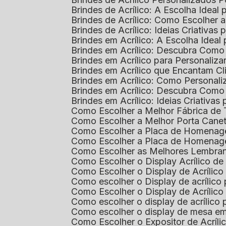
Brindes de Acrílico: A Escolha Idea
Brindes de Acrílico: Como Escolhe
Brindes de Acrílico: Ideias Criativas
Brindes em Acrílico: A Escolha Idea
Brindes em Acrílico: Descubra Com
Brindes em Acrílico para Personaliza
Brindes em Acrílico que Encantam Cl
Brindes em Acrílico: Como Personali
Brindes em Acrílico: Descubra Como
Brindes em Acrílico: Ideias Criativa
Como Escolher a Melhor Fábrica de
Como Escolher a Melhor Porta Caneta
Como Escolher a Placa de Homenage
Como Escolher a Placa de Homenag
Como Escolher as Melhores Lembran
Como Escolher o Display Acrílico d
Como Escolher o Display de Acrílic
Como escolher o Display de acrílico
Como Escolher o Display de Acrílic
Como escolher o display de acrílico
Como escolher o display de mesa em
Como Escolher o Expositor de Acríli