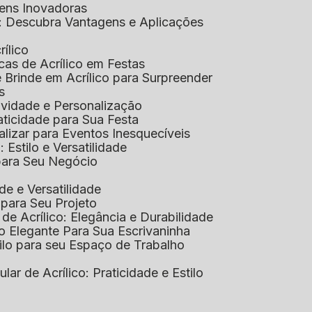
gens Inovadoras
co: Descubra Vantagens e Aplicações
rílico
cas de Acrílico em Festas
e Brinde em Acrílico para Surpreender
s
tividade e Personalização
raticidade para Sua Festa
alizar para Eventos Inesquecíveis
: Estilo e Versatilidade
 para Seu Negócio
ade e Versatilidade
o para Seu Projeto
e Acrílico: Elegância e Durabilidade
ão Elegante Para Sua Escrivaninha
stilo para seu Espaço de Trabalho
lular de Acrílico: Praticidade e Estilo