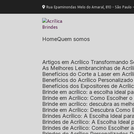
Rua Epaminondas Melo do Amaral, 810 - São Paulo 
Home
Quem somos
Artigos em Acrílico Transformando
As Melhores Lembrancinhas de Acrí
Benefícios do Corte a Laser em Acrí
Benefícios do Acrílico Personaliza
Benefícios dos Expositores de Acrí
Brinde em acrílico: a escolha ideal
Brinde em Acrílico: Como Escolher 
Brinde em acrílico: descubra as me
Brinde em Acrílico: Descubra Como 
Brindes Acrílico: A Escolha Ideal p
Brindes de Acrílico: A Escolha Idea
Brindes de Acrílico: Como Escolhe
Brindes de Acrílico Personalizado