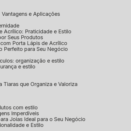
co: Vantagens e Aplicações
ernidade
de Acrílico: Praticidade e Estilo
xpor Seus Produtos
e com Porta Lápis de Acrílico
lo Perfeito para Seu Negócio
óculos: organização e estilo
urança e estilo
ra Tiaras que Organiza e Valoriza
dutos com estilo
agens Imperdíveis
 para Joias Ideal para o Seu Negócio
ionalidade e Estilo