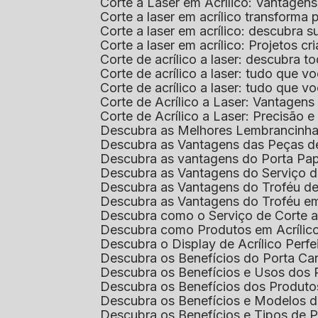
Corte a Laser em Acrílico: Vantagen
Corte a laser em acrílico transforma
Corte a laser em acrílico: descubra
Corte a laser em acrílico: Projetos 
Corte de acrílico a laser: descubra 
Corte de acrílico a laser: tudo que v
Corte de acrílico a laser: tudo que 
Corte de Acrílico a Laser: Vantage
Corte de Acrílico a Laser: Precisão e 
Descubra as Melhores Lembrancinha
Descubra as Vantagens das Peças de
Descubra as vantagens do Porta Pap
Descubra as Vantagens do Serviço d
Descubra as Vantagens do Troféu d
Descubra as Vantagens do Troféu e
Descubra como o Serviço de Corte a
Descubra como Produtos em Acrílic
Descubra o Display de Acrílico Perfe
Descubra os Benefícios do Porta Can
Descubra os Benefícios e Usos dos
Descubra os Benefícios dos Produto
Descubra os Benefícios e Modelos d
Descubra os Benefícios e Tipos de 