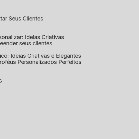
ntar Seus Clientes
sonalizar: Ideias Criativas
preender seus clientes
lico: Ideias Criativas e Elegantes
Troféus Personalizados Perfeitos
s