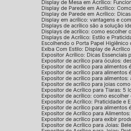
Display de Mesa em Acrílico: Funcio
Display de Parede em Acrílico: Com
Display de Parede em Acrílico: Dic
Display em acrílico: vantagens e co
Displays de acrílico são a solução
Displays de acrílico: como escolher
Displays de Acrílico: Estilo e Pratici
Escolhendo o Porta Papel Higiênico 
Exiba Com Estilo: Display de Acrílic
Expositor Acrílico: Dicas Essenciai
Expositor de acrílico para óculos: 
Expositor de acrílico para alimento
Expositor de acrílico para alimento
Expositor de acrílico para alimento
Expositor de acrílico para joias com
Expositor de Acrílico para Tiaras: 5 I
Expositor de acrílico: como escolher
Expositor de Acrílico: Praticidade e 
Expositor de acrílico para alimentos
Expositor de Acrílico para Alimentos
Expositor de acrílico para exibir p
Expositor de Acrílico para Joias: Bel
Expositor de Acrílico para Joias: Prat