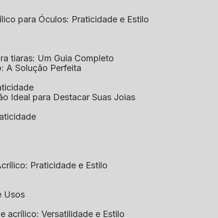
ílico para Óculos: Praticidade e Estilo
para tiaras: Um Guia Completo
co: A Solução Perfeita
aticidade
ção Ideal para Destacar Suas Joias
raticidade
rílico: Praticidade e Estilo
 e Usos
e acrílico: Versatilidade e Estilo