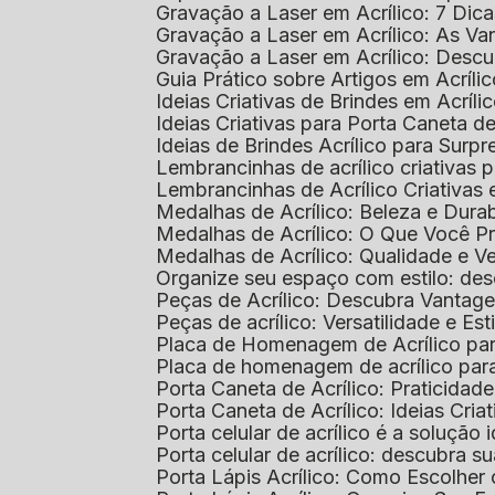
Gravação a Laser em Acrílico: 7 Dic
Gravação a Laser em Acrílico: As V
Gravação a Laser em Acrílico: Desc
Guia Prático sobre Artigos em Acríl
Ideias Criativas de Brindes em Acríli
Ideias Criativas para Porta Caneta de
Ideias de Brindes Acrílico para Surp
Lembrancinhas de acrílico criativas 
Lembrancinhas de Acrílico Criativas e
Medalhas de Acrílico: Beleza e Dura
Medalhas de Acrílico: O Que Você P
Medalhas de Acrílico: Qualidade e Ve
Organize seu espaço com estilo: des
Peças de Acrílico: Descubra Vantag
Peças de acrílico: Versatilidade e Es
Placa de Homenagem de Acrílico pa
Placa de homenagem de acrílico par
Porta Caneta de Acrílico: Praticidade
Porta Caneta de Acrílico: Ideias Cria
Porta celular de acrílico é a soluçã
Porta celular de acrílico: descubra 
Porta Lápis Acrílico: Como Escolher