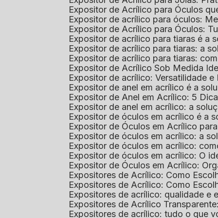
Expositor de Acrílico para Óculos 
Expositor de acrílico para óculos: 
Expositor de Acrílico para Óculos: 
Expositor de acrílico para tiaras é a
Expositor de acrílico para tiaras: a
Expositor de acrílico para tiaras: co
Expositor de Acrílico Sob Medida I
Expositor de acrílico: Versatilidade e 
Expositor de anel em acrílico é a so
Expositor de Anel em Acrílico: 5 Dic
Expositor de anel em acrílico: a solu
Expositor de óculos em acrílico é a 
Expositor de Óculos em Acrílico pa
Expositor de óculos em acrílico: a 
Expositor de óculos em acrílico: co
Expositor de óculos em acrílico: O i
Expositor de Óculos em Acrílico: Or
Expositores de Acrílico: Como Esco
Expositores de Acrílico: Como Esco
Expositores de acrílico: qualidade e e
Expositores de Acrílico Transparent
Expositores de acrílico: tudo o que 