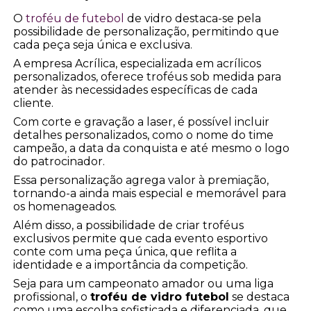
O
troféu de futebol
de vidro destaca-se pela
possibilidade de personalização, permitindo que
cada peça seja única e exclusiva.
A empresa Acrílica, especializada em acrílicos
personalizados, oferece troféus sob medida para
atender às necessidades específicas de cada
cliente.
Com corte e gravação a laser, é possível incluir
detalhes personalizados, como o nome do time
campeão, a data da conquista e até mesmo o logo
do patrocinador.
Essa personalização agrega valor à premiação,
tornando-a ainda mais especial e memorável para
os homenageados.
Além disso, a possibilidade de criar troféus
exclusivos permite que cada evento esportivo
conte com uma peça única, que reflita a
identidade e a importância da competição.
Seja para um campeonato amador ou uma liga
profissional, o
troféu de vidro futebol
se destaca
como uma escolha sofisticada e diferenciada, que