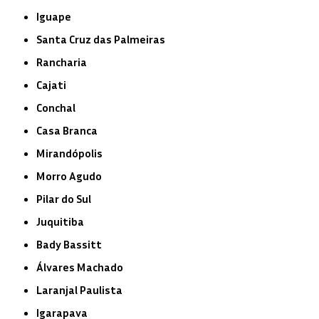
Iguape
Santa Cruz das Palmeiras
Rancharia
Cajati
Conchal
Casa Branca
Mirandópolis
Morro Agudo
Pilar do Sul
Juquitiba
Bady Bassitt
Álvares Machado
Laranjal Paulista
Igarapava