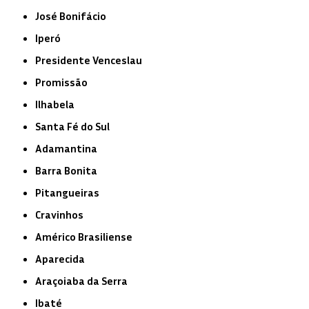
José Bonifácio
Iperó
Presidente Venceslau
Promissão
Ilhabela
Santa Fé do Sul
Adamantina
Barra Bonita
Pitangueiras
Cravinhos
Américo Brasiliense
Aparecida
Araçoiaba da Serra
Ibaté