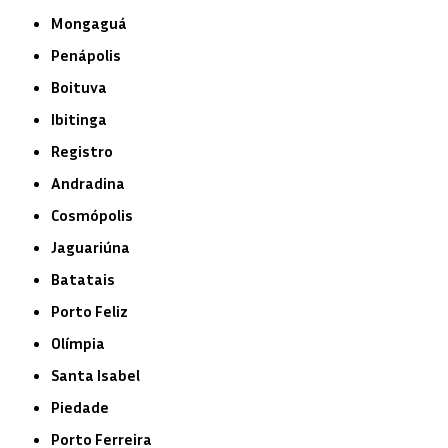
Mongaguá
Penápolis
Boituva
Ibitinga
Registro
Andradina
Cosmópolis
Jaguariúna
Batatais
Porto Feliz
Olímpia
Santa Isabel
Piedade
Porto Ferreira