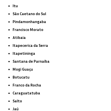
Itu
São Caetano do Sul
Pindamonhangaba
Francisco Morato
Atibaia
Itapecerica da Serra
Itapetininga
Santana de Parnaíba
Mogi Guaçu
Botucatu
Franco da Rocha
Caraguatatuba
Salto
Jaú