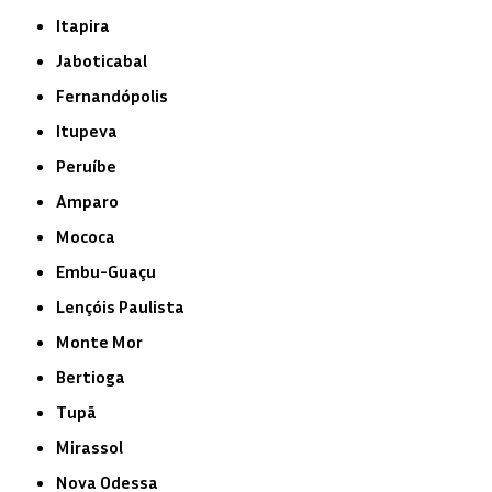
Itapira
Jaboticabal
Fernandópolis
Itupeva
Peruíbe
Amparo
Mococa
Embu-Guaçu
Lençóis Paulista
Monte Mor
Bertioga
Tupã
Mirassol
Nova Odessa