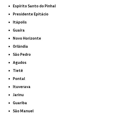
Espírito Santo do Pinhal
Presidente Epitácio
Itápolis
Guaíra
Novo Horizonte
Orlândia
São Pedro
Agudos
Tietê
Pontal
Ituverava
Jarinu
Guariba
São Manuel