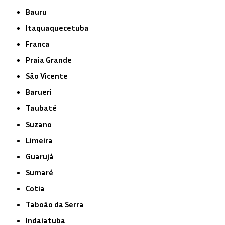
Bauru
Itaquaquecetuba
Franca
Praia Grande
São Vicente
Barueri
Taubaté
Suzano
Limeira
Guarujá
Sumaré
Cotia
Taboão da Serra
Indaiatuba