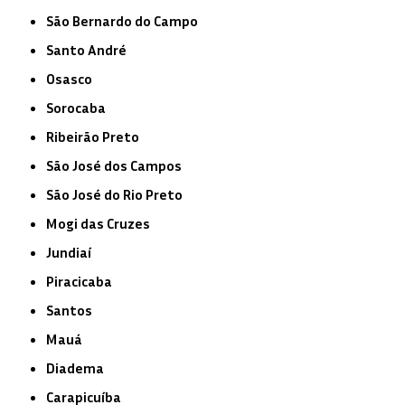
São Bernardo do Campo
Santo André
Osasco
Sorocaba
Ribeirão Preto
São José dos Campos
São José do Rio Preto
Mogi das Cruzes
Jundiaí
Piracicaba
Santos
Mauá
Diadema
Carapicuíba