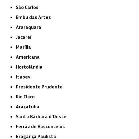
São Carlos
Embu das Artes
Araraquara
Jacareí
Marília
Americana
Hortolândia
Itapevi
Presidente Prudente
Rio Claro
Araçatuba
Santa Bárbara d'Oeste
Ferraz de Vasconcelos
Bragança Paulista