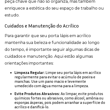
peça chave que não só organiza, mas também
enriquece a estética do seu espaço de trabalho ou
estudo.
Cuidados e Manutenção do Acrílico
Para garantir que seu porta lápis em acrílico
mantenha sua beleza e funcionalidade ao longo
do tempo, é importante seguir algumas dicas de
cuidados e manutenção. Aqui estão algumas
orientações importantes:
Limpeza Regular:
Limpe seu porta lápis em acrílico
regularmente para evitar o acúmulo de poeira e
manchas. Use um pano macio e levemente
umedecido com água morna para a limpeza.
Evite Produtos Abrasivos:
Ao limpar, evite produtos
químicos fortes ou abrasivos, como álcool, amônia ou
esponjas ásperas, pois podem arranhar a superfície do
acrílico e danificá-lo.