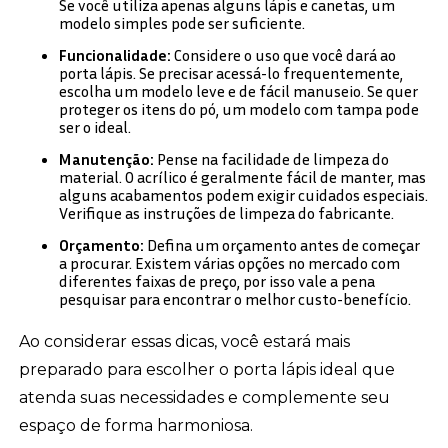
Se você utiliza apenas alguns lápis e canetas, um
modelo simples pode ser suficiente.
Funcionalidade:
Considere o uso que você dará ao
porta lápis. Se precisar acessá-lo frequentemente,
escolha um modelo leve e de fácil manuseio. Se quer
proteger os itens do pó, um modelo com tampa pode
ser o ideal.
Manutenção:
Pense na facilidade de limpeza do
material. O acrílico é geralmente fácil de manter, mas
alguns acabamentos podem exigir cuidados especiais.
Verifique as instruções de limpeza do fabricante.
Orçamento:
Defina um orçamento antes de começar
a procurar. Existem várias opções no mercado com
diferentes faixas de preço, por isso vale a pena
pesquisar para encontrar o melhor custo-benefício.
Ao considerar essas dicas, você estará mais
preparado para escolher o porta lápis ideal que
atenda suas necessidades e complemente seu
espaço de forma harmoniosa.