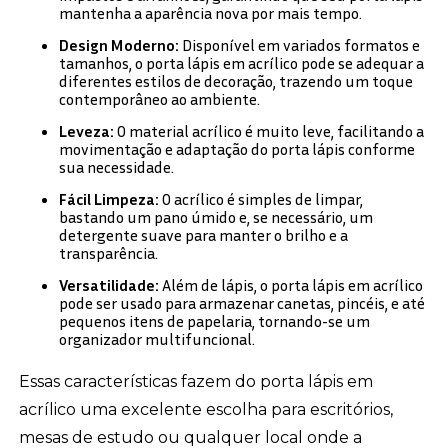
mantenha a aparência nova por mais tempo.
Design Moderno:
Disponível em variados formatos e
tamanhos, o porta lápis em acrílico pode se adequar a
diferentes estilos de decoração, trazendo um toque
contemporâneo ao ambiente.
Leveza:
O material acrílico é muito leve, facilitando a
movimentação e adaptação do porta lápis conforme
sua necessidade.
Fácil Limpeza:
O acrílico é simples de limpar,
bastando um pano úmido e, se necessário, um
detergente suave para manter o brilho e a
transparência.
Versatilidade:
Além de lápis, o porta lápis em acrílico
pode ser usado para armazenar canetas, pincéis, e até
pequenos itens de papelaria, tornando-se um
organizador multifuncional.
Essas características fazem do porta lápis em
acrílico uma excelente escolha para escritórios,
mesas de estudo ou qualquer local onde a