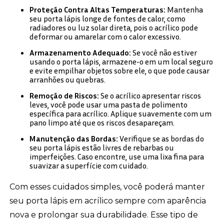
Proteção Contra Altas Temperaturas:
Mantenha
seu porta lápis longe de fontes de calor, como
radiadores ou luz solar direta, pois o acrílico pode
deformar ou amarelar com o calor excessivo.
Armazenamento Adequado:
Se você não estiver
usando o porta lápis, armazene-o em um local seguro
e evite empilhar objetos sobre ele, o que pode causar
arranhões ou quebras.
Remoção de Riscos:
Se o acrílico apresentar riscos
leves, você pode usar uma pasta de polimento
específica para acrílico. Aplique suavemente com um
pano limpo até que os riscos desapareçam.
Manutenção das Bordas:
Verifique se as bordas do
seu porta lápis estão livres de rebarbas ou
imperfeições. Caso encontre, use uma lixa fina para
suavizar a superfície com cuidado.
Com esses cuidados simples, você poderá manter
seu porta lápis em acrílico sempre com aparência
nova e prolongar sua durabilidade. Esse tipo de