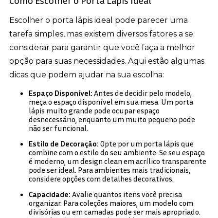
Como Escolher o Porta Lápis Ideal
Escolher o porta lápis ideal pode parecer uma
tarefa simples, mas existem diversos fatores a se
considerar para garantir que você faça a melhor
opção para suas necessidades. Aqui estão algumas
dicas que podem ajudar na sua escolha:
Espaço Disponível:
Antes de decidir pelo modelo,
meça o espaço disponível em sua mesa. Um porta
lápis muito grande pode ocupar espaço
desnecessário, enquanto um muito pequeno pode
não ser funcional.
Estilo de Decoração:
Opte por um porta lápis que
combine com o estilo do seu ambiente. Se seu espaço
é moderno, um design clean em acrílico transparente
pode ser ideal. Para ambientes mais tradicionais,
considere opções com detalhes decorativos.
Capacidade:
Avalie quantos itens você precisa
organizar. Para coleções maiores, um modelo com
divisórias ou em camadas pode ser mais apropriado.