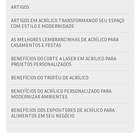
ARTIGOS
ARTIGOS EM ACRÍLICO TRANSFORMANDO SEU ESPAÇO
COM ESTILO E MODERNIDADE
AS MELHORES LEMBRANCINHAS DE ACRÍLICO PARA
CASAMENTOS E FESTAS
BENEFÍCIOS DO CORTE A LASER EM ACRÍLICO PARA
PROJETOS PERSONALIZADOS
BENEFÍCIOS DO TROFÉU DE ACRÍLICO
BENEFÍCIOS DO ACRÍLICO PERSONALIZADO PARA
MODERNIZAR AMBIENTES
BENEFÍCIOS DOS EXPOSITORES DE ACRÍLICO PARA
ALIMENTOS EM SEU NEGÓCIO
BRINDE EM ACRÍLICO: A ESCOLHA IDEAL PARA
PROMOVER SUA MARCA COM ESTILO