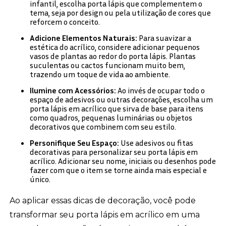
infantil, escolha porta lápis que complementem o
tema, seja por design ou pela utilização de cores que
reforcem o conceito.
Adicione Elementos Naturais:
Para suavizar a
estética do acrílico, considere adicionar pequenos
vasos de plantas ao redor do porta lápis. Plantas
suculentas ou cactos funcionam muito bem,
trazendo um toque de vida ao ambiente.
Ilumine com Acessórios:
Ao invés de ocupar todo o
espaço de adesivos ou outras decorações, escolha um
porta lápis em acrílico que sirva de base para itens
como quadros, pequenas luminárias ou objetos
decorativos que combinem com seu estilo.
Personifique Seu Espaço:
Use adesivos ou fitas
decorativas para personalizar seu porta lápis em
acrílico. Adicionar seu nome, iniciais ou desenhos pode
fazer com que o item se torne ainda mais especial e
único.
Ao aplicar essas dicas de decoração, você pode
transformar seu porta lápis em acrílico em uma