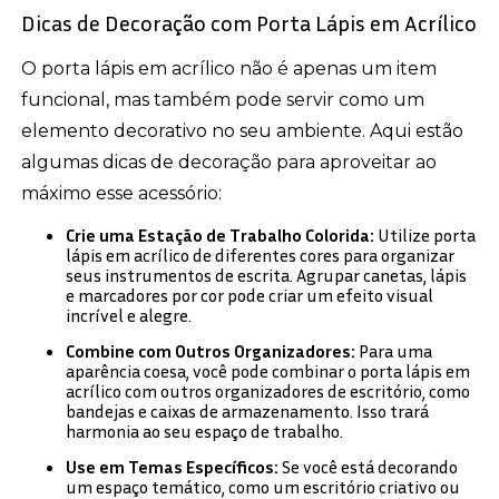
Dicas de Decoração com Porta Lápis em Acrílico
O porta lápis em acrílico não é apenas um item
funcional, mas também pode servir como um
elemento decorativo no seu ambiente. Aqui estão
algumas dicas de decoração para aproveitar ao
máximo esse acessório:
Crie uma Estação de Trabalho Colorida:
Utilize porta
lápis em acrílico de diferentes cores para organizar
seus instrumentos de escrita. Agrupar canetas, lápis
e marcadores por cor pode criar um efeito visual
incrível e alegre.
Combine com Outros Organizadores:
Para uma
aparência coesa, você pode combinar o porta lápis em
acrílico com outros organizadores de escritório, como
bandejas e caixas de armazenamento. Isso trará
harmonia ao seu espaço de trabalho.
Use em Temas Específicos:
Se você está decorando
um espaço temático, como um escritório criativo ou