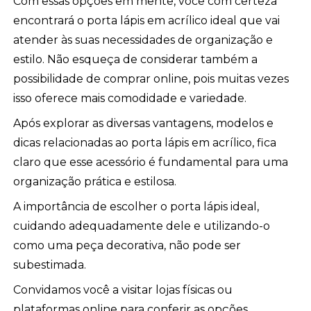
Com essas opções em mente, você com certeza
encontrará o porta lápis em acrílico ideal que vai
atender às suas necessidades de organização e
estilo. Não esqueça de considerar também a
possibilidade de comprar online, pois muitas vezes
isso oferece mais comodidade e variedade.
Após explorar as diversas vantagens, modelos e
dicas relacionadas ao porta lápis em acrílico, fica
claro que esse acessório é fundamental para uma
organização prática e estilosa.
A importância de escolher o porta lápis ideal,
cuidando adequadamente dele e utilizando-o
como uma peça decorativa, não pode ser
subestimada.
Convidamos você a visitar lojas físicas ou
plataformas online para conferir as opções