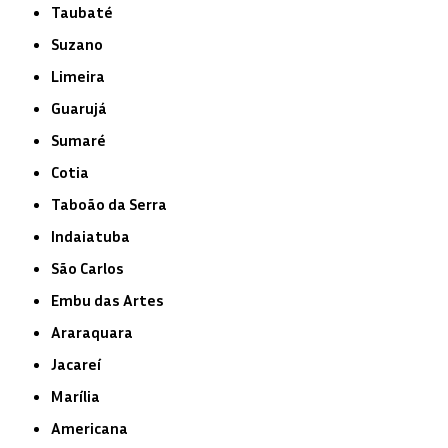
Taubaté
Suzano
Limeira
Guarujá
Sumaré
Cotia
Taboão da Serra
Indaiatuba
São Carlos
Embu das Artes
Araraquara
Jacareí
Marília
Americana