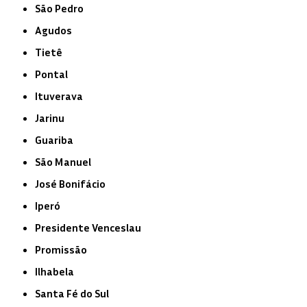
São Pedro
Agudos
Tietê
Pontal
Ituverava
Jarinu
Guariba
São Manuel
José Bonifácio
Iperó
Presidente Venceslau
Promissão
Ilhabela
Santa Fé do Sul