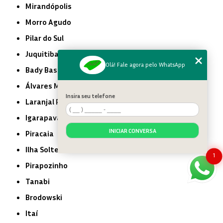
Mirandópolis
Morro Agudo
Pilar do Sul
Juquitiba
Olá! Fale agora pelo WhatsApp
Bady Bassitt
Álvares Machado
Insira seu telefone
Laranjal Paulista
Igarapava
INICIAR CONVERSA
Piracaia
Ilha Solteira
1
Pirapozinho
Tanabi
Brodowski
Itaí