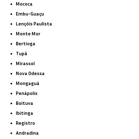
Mococa
Embu-Guaçu
Lençóis Paulista
Monte Mor
Bertioga
Tupã
Mirassol
Nova Odessa
Mongaguá
Penápolis
Boituva
Ibitinga
Registro
Andradina