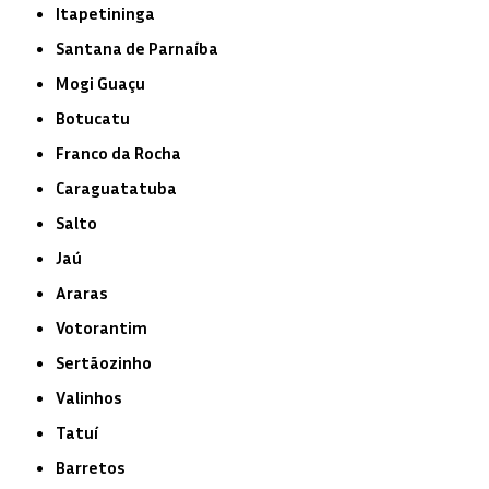
Itapetininga
Santana de Parnaíba
Mogi Guaçu
Botucatu
Franco da Rocha
Caraguatatuba
Salto
Jaú
Araras
Votorantim
Sertãozinho
Valinhos
Tatuí
Barretos