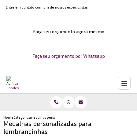
Entre em contato com um de nossos especialistas!
Faça seu orçamento agora mesmo
Faça seu orçamento por Whatsapp
Home
Categorias
medalhas personalizadas lembrancinhas
Medalhas personalizadas para
lembrancinhas