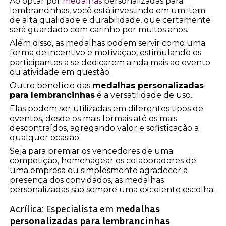
Ao optar por
medalhas
personalizadas para
lembrancinhas, você está investindo em um item
de alta qualidade e durabilidade, que certamente
será guardado com carinho por muitos anos.
Além disso, as medalhas podem servir como uma
forma de incentivo e motivação, estimulando os
participantes a se dedicarem ainda mais ao evento
ou atividade em questão.
Outro benefício das
medalhas personalizadas
para lembrancinhas
é a versatilidade de uso.
Elas podem ser utilizadas em diferentes tipos de
eventos, desde os mais formais até os mais
descontraídos, agregando valor e sofisticação a
qualquer ocasião.
Seja para premiar os vencedores de uma
competição, homenagear os colaboradores de
uma empresa ou simplesmente agradecer a
presença dos convidados, as medalhas
personalizadas são sempre uma excelente escolha.
Acrílica: Especialista em
medalhas
personalizadas para lembrancinhas