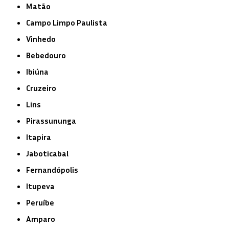
Matão
Campo Limpo Paulista
Vinhedo
Bebedouro
Ibiúna
Cruzeiro
Lins
Pirassununga
Itapira
Jaboticabal
Fernandópolis
Itupeva
Peruíbe
Amparo