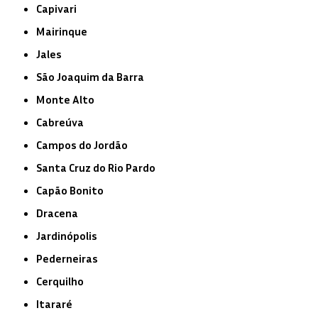
Capivari
Mairinque
Jales
São Joaquim da Barra
Monte Alto
Cabreúva
Campos do Jordão
Santa Cruz do Rio Pardo
Capão Bonito
Dracena
Jardinópolis
Pederneiras
Cerquilho
Itararé