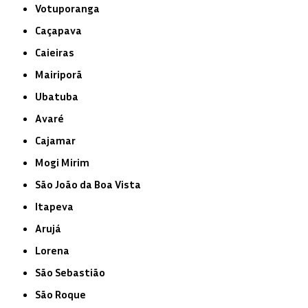
Votuporanga
Caçapava
Caieiras
Mairiporã
Ubatuba
Avaré
Cajamar
Mogi Mirim
São João da Boa Vista
Itapeva
Arujá
Lorena
São Sebastião
São Roque