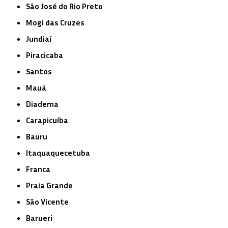
São José do Rio Preto
Mogi das Cruzes
Jundiaí
Piracicaba
Santos
Mauá
Diadema
Carapicuíba
Bauru
Itaquaquecetuba
Franca
Praia Grande
São Vicente
Barueri