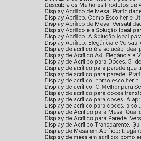
Descubra os Melhores Produtos de 
Display Acrílico de Mesa: Praticidade
Display Acrílico: Como Escolher e Ut
Display Acrílico de Mesa: Versatilida
Display Acrílico é a Solução Ideal
Display Acrílico: A Solução Ideal p
Display Acrílico: Elegância e Versatil
Display de acrílico é a solução ide
Display de Acrílico A4: Elegância e V
Display de Acrílico para Doces: 5 Ide
Display de acrílico para parede que
Display de acrílico para parede: Prat
Display de acrílico: como escolher o 
Display de acrílico: O Melhor para 
Display de acrílico para doces tra
Display de acrílico para doces: A 
Display de acrílico para doces: a so
Display de Acrílico para Mesa: Quali
Display de Acrílico para Parede: Vers
Display de Acrílico Transparente: G
Display de Mesa em Acrílico: Elegân
Display de mesa em acrílico: como es