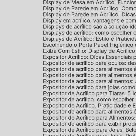
Display de Mesa em Acrílico: Funcio
Display de Parede em Acrílico: Com
Display de Parede em Acrílico: Dic
Display em acrílico: vantagens e co
Displays de acrílico são a solução
Displays de acrílico: como escolher
Displays de Acrílico: Estilo e Pratici
Escolhendo o Porta Papel Higiênico 
Exiba Com Estilo: Display de Acrílic
Expositor Acrílico: Dicas Essenciai
Expositor de acrílico para óculos: 
Expositor de acrílico para alimento
Expositor de acrílico para alimento
Expositor de acrílico para alimento
Expositor de acrílico para joias com
Expositor de Acrílico para Tiaras: 5 I
Expositor de acrílico: como escolher
Expositor de Acrílico: Praticidade e 
Expositor de acrílico para alimentos
Expositor de Acrílico para Alimentos
Expositor de acrílico para exibir p
Expositor de Acrílico para Joias: Bel
Expositor de Acrílico para Joias: Prat