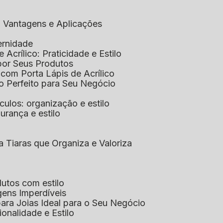
co: Vantagens e Aplicações
ernidade
de Acrílico: Praticidade e Estilo
xpor Seus Produtos
e com Porta Lápis de Acrílico
lo Perfeito para Seu Negócio
óculos: organização e estilo
urança e estilo
ra Tiaras que Organiza e Valoriza
dutos com estilo
agens Imperdíveis
 para Joias Ideal para o Seu Negócio
ionalidade e Estilo