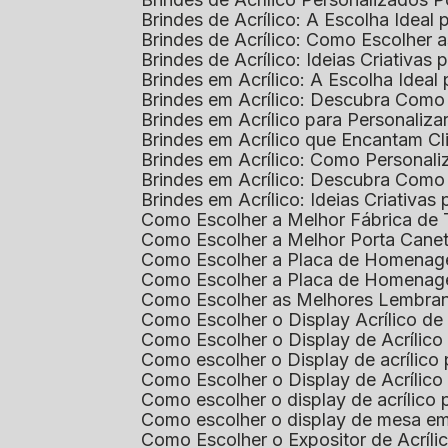
Brindes de Acrílico: A Escolha Idea
Brindes de Acrílico: Como Escolhe
Brindes de Acrílico: Ideias Criativas
Brindes em Acrílico: A Escolha Idea
Brindes em Acrílico: Descubra Com
Brindes em Acrílico para Personaliza
Brindes em Acrílico que Encantam Cl
Brindes em Acrílico: Como Personali
Brindes em Acrílico: Descubra Como
Brindes em Acrílico: Ideias Criativa
Como Escolher a Melhor Fábrica de
Como Escolher a Melhor Porta Caneta
Como Escolher a Placa de Homenage
Como Escolher a Placa de Homenag
Como Escolher as Melhores Lembran
Como Escolher o Display Acrílico d
Como Escolher o Display de Acrílic
Como escolher o Display de acrílico
Como Escolher o Display de Acrílic
Como escolher o display de acrílico
Como escolher o display de mesa em
Como Escolher o Expositor de Acríli