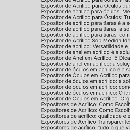
Expositor de Acrílico para Óculos 
Expositor de acrílico para óculos: 
Expositor de Acrílico para Óculos: 
Expositor de acrílico para tiaras é a
Expositor de acrílico para tiaras: a
Expositor de acrílico para tiaras: co
Expositor de Acrílico Sob Medida I
Expositor de acrílico: Versatilidade e 
Expositor de anel em acrílico é a so
Expositor de Anel em Acrílico: 5 Dic
Expositor de anel em acrílico: a solu
Expositor de óculos em acrílico é a 
Expositor de Óculos em Acrílico pa
Expositor de óculos em acrílico: a 
Expositor de óculos em acrílico: co
Expositor de óculos em acrílico: O i
Expositor de Óculos em Acrílico: Or
Expositores de Acrílico: Como Esco
Expositores de Acrílico: Como Esco
Expositores de acrílico: qualidade e e
Expositores de Acrílico Transparent
Expositores de acrílico: tudo o que 