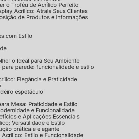
her o Troféu de Acrílico Perfeito
isplay Acrílico: Atraia Seus Clientes
xposição de Produtos e Informações
tes com Estilo
ade
olher o Ideal para Seu Ambiente
co para parede: funcionalidade e estilo
crílico: Elegância e Praticidade
o
adeiro espetáculo
 para Mesa: Praticidade e Estilo
 Modernidade e Funcionalidade
nefícios e Aplicações Essenciais
lico: Versatilidade e Estilo
ução prática e elegante
 Acrílico: Estilo e Funcionalidade