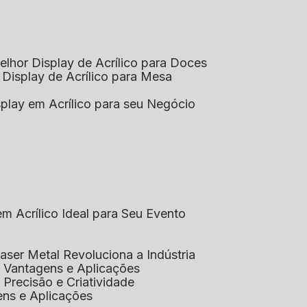
elhor Display de Acrílico para Doces
 Display de Acrílico para Mesa
splay em Acrílico para seu Negócio
em Acrílico Ideal para Seu Evento
aser Metal Revoluciona a Indústria
co: Vantagens e Aplicações
o: Precisão e Criatividade
ens e Aplicações