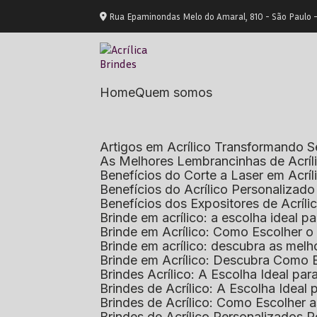
Rua Epaminondas Melo do Amaral, 810 - São Paulo 
Home
Quem somos
Artigos em Acrílico Transformando
As Melhores Lembrancinhas de Acrí
Benefícios do Corte a Laser em Acrí
Benefícios do Acrílico Personaliza
Benefícios dos Expositores de Acrí
Brinde em acrílico: a escolha ideal
Brinde em Acrílico: Como Escolher 
Brinde em acrílico: descubra as me
Brinde em Acrílico: Descubra Como 
Brindes Acrílico: A Escolha Ideal p
Brindes de Acrílico: A Escolha Idea
Brindes de Acrílico: Como Escolhe
Brindes de Acrílico Personalizado