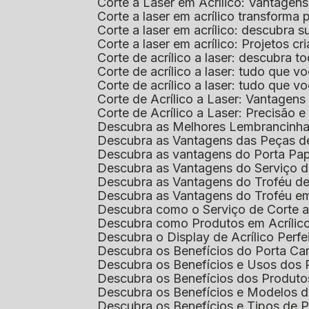
Corte a Laser em Acrílico: Vantagen
Corte a laser em acrílico transforma
Corte a laser em acrílico: descubra
Corte a laser em acrílico: Projetos 
Corte de acrílico a laser: descubra 
Corte de acrílico a laser: tudo que v
Corte de acrílico a laser: tudo que 
Corte de Acrílico a Laser: Vantage
Corte de Acrílico a Laser: Precisão e 
Descubra as Melhores Lembrancinha
Descubra as Vantagens das Peças de
Descubra as vantagens do Porta Pap
Descubra as Vantagens do Serviço d
Descubra as Vantagens do Troféu d
Descubra as Vantagens do Troféu e
Descubra como o Serviço de Corte a
Descubra como Produtos em Acrílic
Descubra o Display de Acrílico Perfe
Descubra os Benefícios do Porta Can
Descubra os Benefícios e Usos dos
Descubra os Benefícios dos Produto
Descubra os Benefícios e Modelos d
Descubra os Benefícios e Tipos de 