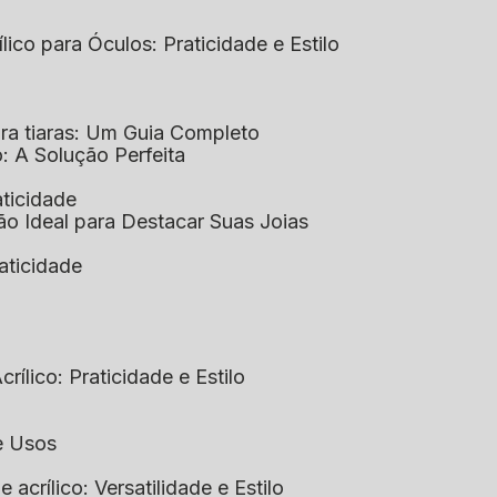
ílico para Óculos: Praticidade e Estilo
para tiaras: Um Guia Completo
co: A Solução Perfeita
aticidade
ção Ideal para Destacar Suas Joias
raticidade
rílico: Praticidade e Estilo
 e Usos
e acrílico: Versatilidade e Estilo