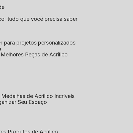
de
lico: tudo que você precisa saber
aser para projetos personalizados
a
s Melhores Peças de Acrílico
 Medalhas de Acrílico Incríveis
rganizar Seu Espaço
res Produtos de Acrílico