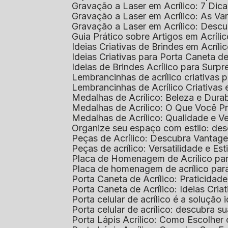
Gravação a Laser em Acrílico: 7 Dic
Gravação a Laser em Acrílico: As V
Gravação a Laser em Acrílico: Desc
Guia Prático sobre Artigos em Acríl
Ideias Criativas de Brindes em Acríli
Ideias Criativas para Porta Caneta de
Ideias de Brindes Acrílico para Surp
Lembrancinhas de acrílico criativas 
Lembrancinhas de Acrílico Criativas e
Medalhas de Acrílico: Beleza e Dura
Medalhas de Acrílico: O Que Você P
Medalhas de Acrílico: Qualidade e Ve
Organize seu espaço com estilo: des
Peças de Acrílico: Descubra Vantag
Peças de acrílico: Versatilidade e Es
Placa de Homenagem de Acrílico pa
Placa de homenagem de acrílico par
Porta Caneta de Acrílico: Praticidade
Porta Caneta de Acrílico: Ideias Cria
Porta celular de acrílico é a soluçã
Porta celular de acrílico: descubra 
Porta Lápis Acrílico: Como Escolher