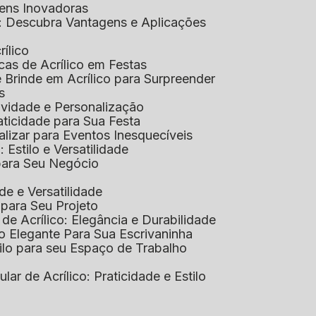
gens Inovadoras
co: Descubra Vantagens e Aplicações
rílico
cas de Acrílico em Festas
e Brinde em Acrílico para Surpreender
s
tividade e Personalização
raticidade para Sua Festa
alizar para Eventos Inesquecíveis
: Estilo e Versatilidade
 para Seu Negócio
ade e Versatilidade
o para Seu Projeto
e Acrílico: Elegância e Durabilidade
ão Elegante Para Sua Escrivaninha
stilo para seu Espaço de Trabalho
lular de Acrílico: Praticidade e Estilo