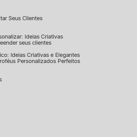
ntar Seus Clientes
sonalizar: Ideias Criativas
preender seus clientes
lico: Ideias Criativas e Elegantes
Troféus Personalizados Perfeitos
s