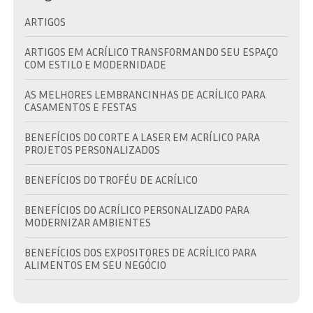
ARTIGOS
ARTIGOS EM ACRÍLICO TRANSFORMANDO SEU ESPAÇO
COM ESTILO E MODERNIDADE
AS MELHORES LEMBRANCINHAS DE ACRÍLICO PARA
CASAMENTOS E FESTAS
BENEFÍCIOS DO CORTE A LASER EM ACRÍLICO PARA
PROJETOS PERSONALIZADOS
BENEFÍCIOS DO TROFÉU DE ACRÍLICO
BENEFÍCIOS DO ACRÍLICO PERSONALIZADO PARA
MODERNIZAR AMBIENTES
BENEFÍCIOS DOS EXPOSITORES DE ACRÍLICO PARA
ALIMENTOS EM SEU NEGÓCIO
BRINDE EM ACRÍLICO: A ESCOLHA IDEAL PARA
PROMOVER SUA MARCA COM ESTILO