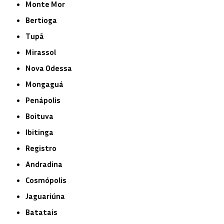
Monte Mor
Bertioga
Tupã
Mirassol
Nova Odessa
Mongaguá
Penápolis
Boituva
Ibitinga
Registro
Andradina
Cosmópolis
Jaguariúna
Batatais