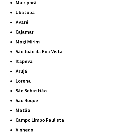
Mairiporã
Ubatuba
Avaré
Cajamar
Mogi Mirim
São João da Boa Vista
Itapeva
Arujá
Lorena
São Sebastião
São Roque
Matão
Campo Limpo Paulista
Vinhedo