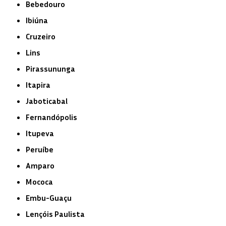
Bebedouro
Ibiúna
Cruzeiro
Lins
Pirassununga
Itapira
Jaboticabal
Fernandópolis
Itupeva
Peruíbe
Amparo
Mococa
Embu-Guaçu
Lençóis Paulista