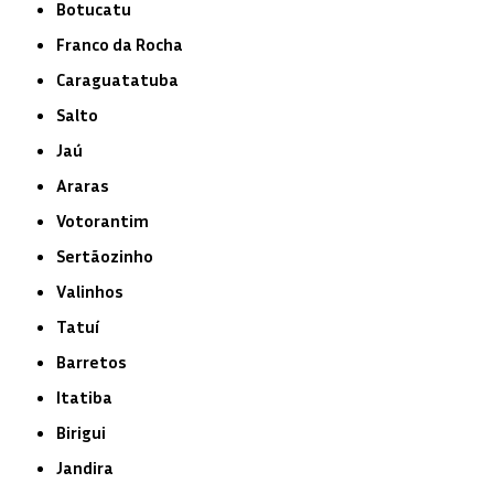
Botucatu
Franco da Rocha
Caraguatatuba
Salto
Jaú
Araras
Votorantim
Sertãozinho
Valinhos
Tatuí
Barretos
Itatiba
Birigui
Jandira