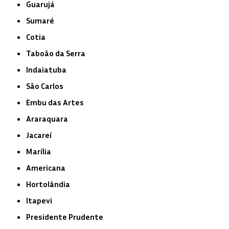
Guarujá
Sumaré
Cotia
Taboão da Serra
Indaiatuba
São Carlos
Embu das Artes
Araraquara
Jacareí
Marília
Americana
Hortolândia
Itapevi
Presidente Prudente