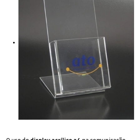
O uso do
display acrílico a4
na comunicação