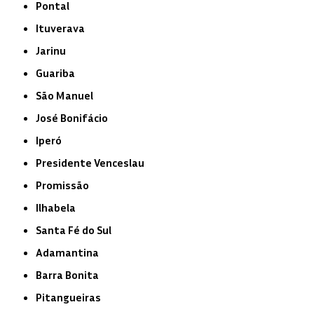
Pontal
Ituverava
Jarinu
Guariba
São Manuel
José Bonifácio
Iperó
Presidente Venceslau
Promissão
Ilhabela
Santa Fé do Sul
Adamantina
Barra Bonita
Pitangueiras