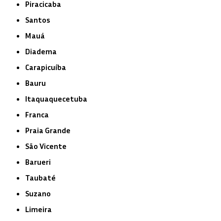
Piracicaba
Santos
Mauá
Diadema
Carapicuíba
Bauru
Itaquaquecetuba
Franca
Praia Grande
São Vicente
Barueri
Taubaté
Suzano
Limeira