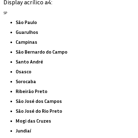
Display acrílico a4:
SP
São Paulo
Guarulhos
Campinas
São Bernardo do Campo
Santo André
Osasco
Sorocaba
Ribeirão Preto
São José dos Campos
São José do Rio Preto
Mogi das Cruzes
Jundiaí