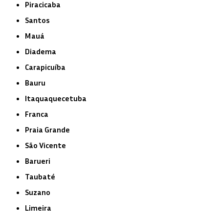
Piracicaba
Santos
Mauá
Diadema
Carapicuíba
Bauru
Itaquaquecetuba
Franca
Praia Grande
São Vicente
Barueri
Taubaté
Suzano
Limeira