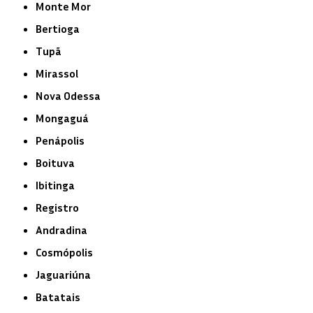
Monte Mor
Bertioga
Tupã
Mirassol
Nova Odessa
Mongaguá
Penápolis
Boituva
Ibitinga
Registro
Andradina
Cosmópolis
Jaguariúna
Batatais