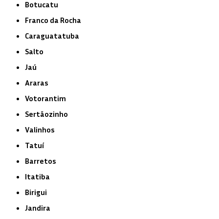
Botucatu
Franco da Rocha
Caraguatatuba
Salto
Jaú
Araras
Votorantim
Sertãozinho
Valinhos
Tatuí
Barretos
Itatiba
Birigui
Jandira