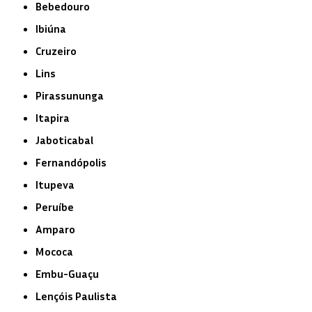
Bebedouro
Ibiúna
Cruzeiro
Lins
Pirassununga
Itapira
Jaboticabal
Fernandópolis
Itupeva
Peruíbe
Amparo
Mococa
Embu-Guaçu
Lençóis Paulista