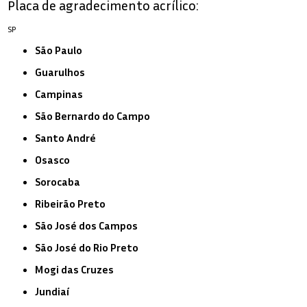
Placa de agradecimento acrílico:
SP
São Paulo
Guarulhos
Campinas
São Bernardo do Campo
Santo André
Osasco
Sorocaba
Ribeirão Preto
São José dos Campos
São José do Rio Preto
Mogi das Cruzes
Jundiaí