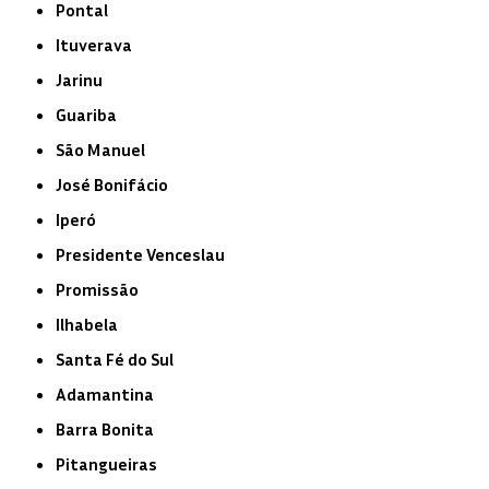
Pontal
Ituverava
Jarinu
Guariba
São Manuel
José Bonifácio
Iperó
Presidente Venceslau
Promissão
Ilhabela
Santa Fé do Sul
Adamantina
Barra Bonita
Pitangueiras