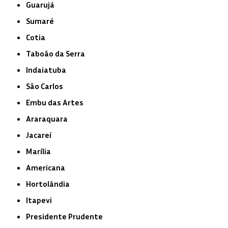
Guarujá
Sumaré
Cotia
Taboão da Serra
Indaiatuba
São Carlos
Embu das Artes
Araraquara
Jacareí
Marília
Americana
Hortolândia
Itapevi
Presidente Prudente