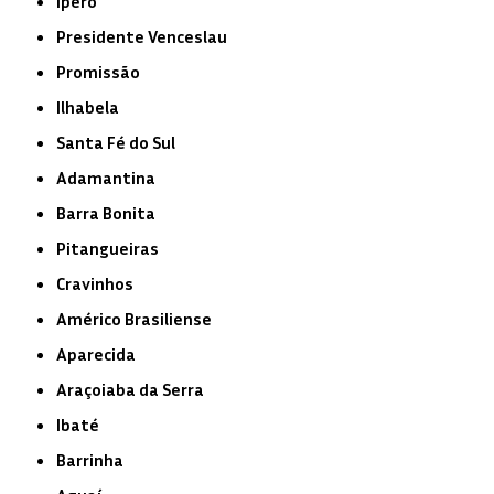
Iperó
Presidente Venceslau
Promissão
Ilhabela
Santa Fé do Sul
Adamantina
Barra Bonita
Pitangueiras
Cravinhos
Américo Brasiliense
Aparecida
Araçoiaba da Serra
Ibaté
Barrinha