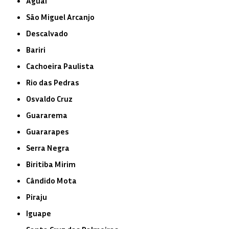
Aguaí
São Miguel Arcanjo
Descalvado
Bariri
Cachoeira Paulista
Rio das Pedras
Osvaldo Cruz
Guararema
Guararapes
Serra Negra
Biritiba Mirim
Cândido Mota
Piraju
Iguape