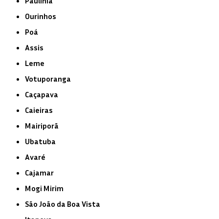
Paulínia
Ourinhos
Poá
Assis
Leme
Votuporanga
Caçapava
Caieiras
Mairiporã
Ubatuba
Avaré
Cajamar
Mogi Mirim
São João da Boa Vista