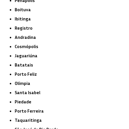
Penápolis
Boituva
Ibitinga
Registro
Andradina
Cosmópolis
Jaguariúna
Batatais
Porto Feliz
Olímpia
Santa Isabel
Piedade
Porto Ferreira
Taquaritinga