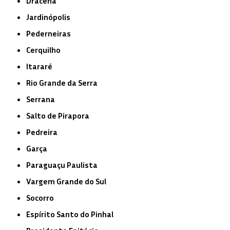
Dracena
Jardinópolis
Pederneiras
Cerquilho
Itararé
Rio Grande da Serra
Serrana
Salto de Pirapora
Pedreira
Garça
Paraguaçu Paulista
Vargem Grande do Sul
Socorro
Espírito Santo do Pinhal