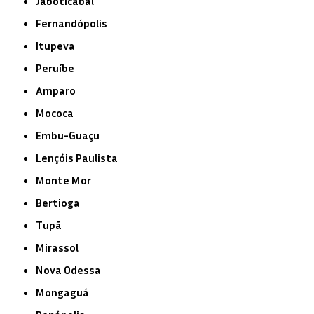
Jaboticabal
Fernandópolis
Itupeva
Peruíbe
Amparo
Mococa
Embu-Guaçu
Lençóis Paulista
Monte Mor
Bertioga
Tupã
Mirassol
Nova Odessa
Mongaguá