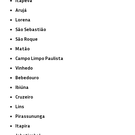
Itapeva
Arujá
Lorena
São Sebastião
São Roque
Matão
Campo Limpo Paulista
Vinhedo
Bebedouro
Ibiúna
Cruzeiro
Lins
Pirassununga
Itapira