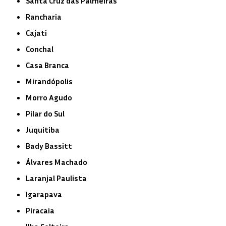
Santa Cruz das Palmeiras
Rancharia
Cajati
Conchal
Casa Branca
Mirandópolis
Morro Agudo
Pilar do Sul
Juquitiba
Bady Bassitt
Álvares Machado
Laranjal Paulista
Igarapava
Piracaia