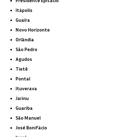
Presidente Epitácio
Itápolis
Guaíra
Novo Horizonte
Orlândia
São Pedro
Agudos
Tietê
Pontal
Ituverava
Jarinu
Guariba
São Manuel
José Bonifácio