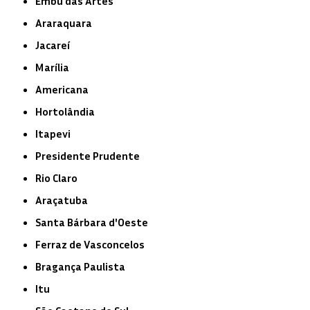
Embu das Artes
Araraquara
Jacareí
Marília
Americana
Hortolândia
Itapevi
Presidente Prudente
Rio Claro
Araçatuba
Santa Bárbara d'Oeste
Ferraz de Vasconcelos
Bragança Paulista
Itu