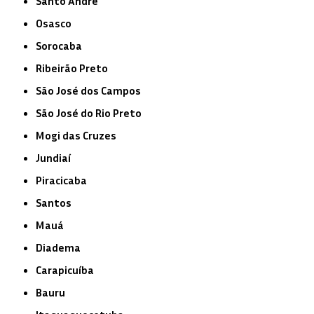
Santo André
Osasco
Sorocaba
Ribeirão Preto
São José dos Campos
São José do Rio Preto
Mogi das Cruzes
Jundiaí
Piracicaba
Santos
Mauá
Diadema
Carapicuíba
Bauru