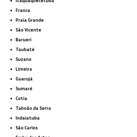
Itaquaquecetuba
Franca
Praia Grande
São Vicente
Barueri
Taubaté
Suzano
Limeira
Guarujá
Sumaré
Cotia
Taboão da Serra
Indaiatuba
São Carlos