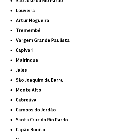
São José do Rio Pardo
Louveira
Artur Nogueira
Tremembé
Vargem Grande Paulista
Capivari
Mairinque
Jales
São Joaquim da Barra
Monte Alto
Cabreúva
Campos do Jordão
Santa Cruz do Rio Pardo
Capão Bonito