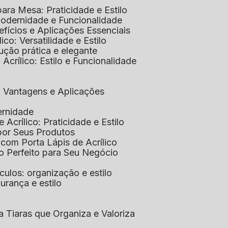
 para Mesa: Praticidade e Estilo
 Modernidade e Funcionalidade
nefícios e Aplicações Essenciais
lico: Versatilidade e Estilo
ução prática e elegante
 Acrílico: Estilo e Funcionalidade
co: Vantagens e Aplicações
ernidade
de Acrílico: Praticidade e Estilo
xpor Seus Produtos
e com Porta Lápis de Acrílico
lo Perfeito para Seu Negócio
óculos: organização e estilo
urança e estilo
ra Tiaras que Organiza e Valoriza