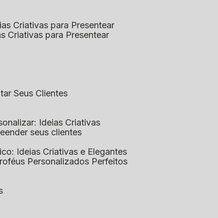
eias Criativas para Presentear
ias Criativas para Presentear
ntar Seus Clientes
sonalizar: Ideias Criativas
preender seus clientes
lico: Ideias Criativas e Elegantes
Troféus Personalizados Perfeitos
s