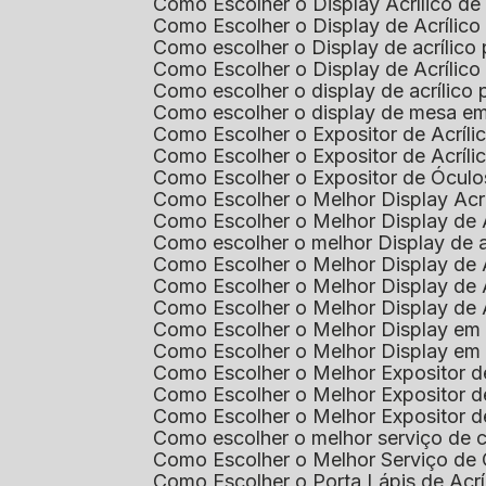
Como Escolher o Display Acrílico d
Como Escolher o Display de Acrílic
Como escolher o Display de acrílico
Como Escolher o Display de Acrílic
Como escolher o display de acrílico
Como escolher o display de mesa em
Como Escolher o Expositor de Acríli
Como Escolher o Expositor de Acríl
Como Escolher o Expositor de Óculo
Como Escolher o Melhor Display Ac
Como Escolher o Melhor Display de 
Como escolher o melhor Display de 
Como Escolher o Melhor Display de 
Como Escolher o Melhor Display de 
Como Escolher o Melhor Display de 
Como Escolher o Melhor Display em
Como Escolher o Melhor Display em
Como Escolher o Melhor Expositor 
Como Escolher o Melhor Expositor de
Como Escolher o Melhor Expositor d
Como escolher o melhor serviço de 
Como Escolher o Melhor Serviço de
Como Escolher o Porta Lápis de Acr