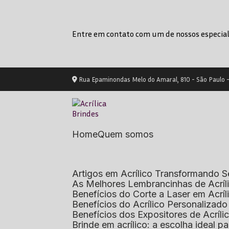
Entre em contato com um de nossos especial
Rua Epaminondas Melo do Amaral, 810 - São Paulo 
Home
Quem somos
Artigos em Acrílico Transformando
As Melhores Lembrancinhas de Acrí
Benefícios do Corte a Laser em Acrí
Benefícios do Acrílico Personaliza
Benefícios dos Expositores de Acrí
Brinde em acrílico: a escolha ideal