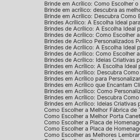
Brinde em Acrílico: Como Escolher 
Brinde em acrílico: descubra as me
Brinde em Acrílico: Descubra Como 
Brindes Acrílico: A Escolha Ideal p
Brindes de Acrílico: A Escolha Idea
Brindes de Acrílico: Como Escolhe
Brindes de Acrílico Personalizado
Brindes de Acrílico: A Escolha Idea
Brindes de Acrílico: Como Escolhe
Brindes de Acrílico: Ideias Criativas
Brindes em Acrílico: A Escolha Idea
Brindes em Acrílico: Descubra Com
Brindes em Acrílico para Personaliza
Brindes em Acrílico que Encantam Cl
Brindes em Acrílico: Como Personali
Brindes em Acrílico: Descubra Como
Brindes em Acrílico: Ideias Criativa
Como Escolher a Melhor Fábrica de
Como Escolher a Melhor Porta Caneta
Como Escolher a Placa de Homenage
Como Escolher a Placa de Homenag
Como Escolher as Melhores Lembran