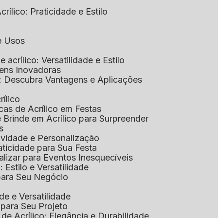
rílico: Praticidade e Estilo
 e Usos
e acrílico: Versatilidade e Estilo
gens Inovadoras
co: Descubra Vantagens e Aplicações
rílico
cas de Acrílico em Festas
e Brinde em Acrílico para Surpreender
s
tividade e Personalização
raticidade para Sua Festa
alizar para Eventos Inesquecíveis
: Estilo e Versatilidade
 para Seu Negócio
ade e Versatilidade
o para Seu Projeto
e Acrílico: Elegância e Durabilidade