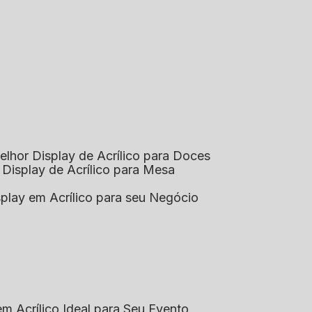
elhor Display de Acrílico para Doces
 Display de Acrílico para Mesa
splay em Acrílico para seu Negócio
em Acrílico Ideal para Seu Evento