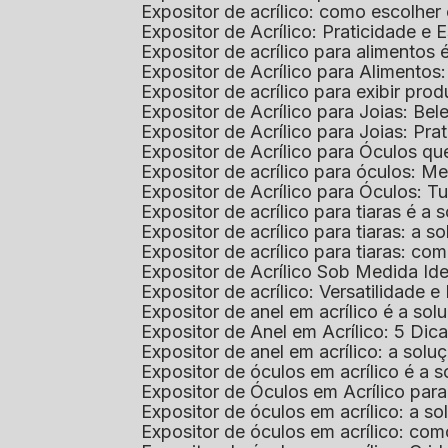
Expositor de acrílico: como escolher
Expositor de Acrílico: Praticidade e 
Expositor de acrílico para alimentos
Expositor de Acrílico para Alimentos
Expositor de acrílico para exibir p
Expositor de Acrílico para Joias: Bel
Expositor de Acrílico para Joias: Prat
Expositor de Acrílico para Óculos 
Expositor de acrílico para óculos: 
Expositor de Acrílico para Óculos: 
Expositor de acrílico para tiaras é a
Expositor de acrílico para tiaras: a
Expositor de acrílico para tiaras: co
Expositor de Acrílico Sob Medida I
Expositor de acrílico: Versatilidade e 
Expositor de anel em acrílico é a so
Expositor de Anel em Acrílico: 5 Dic
Expositor de anel em acrílico: a solu
Expositor de óculos em acrílico é a 
Expositor de Óculos em Acrílico pa
Expositor de óculos em acrílico: a 
Expositor de óculos em acrílico: co