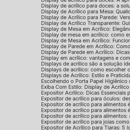
Display de acrílico para doces: a so
Display de Acrílico para Mesa: Quali
Display de Acrílico para Parede: Vers
Display de Acrílico Transparente: G
Display de Mesa em Acrílico: Elegân
Display de mesa em acrílico: como es
Display de Mesa em Acrílico: Funcio
Display de Parede em Acrílico: Com
Display de Parede em Acrílico: Dic
Display em acrílico: vantagens e co
Displays de acrílico são a solução
Displays de acrílico: como escolher
Displays de Acrílico: Estilo e Pratici
Escolhendo o Porta Papel Higiênico 
Exiba Com Estilo: Display de Acrílic
Expositor Acrílico: Dicas Essenciai
Expositor de acrílico para óculos: 
Expositor de acrílico para alimento
Expositor de acrílico para alimento
Expositor de acrílico para alimento
Expositor de acrílico para joias com
Expositor de Acrílico para Tiaras: 5 I