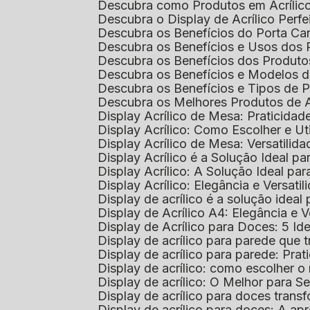
Descubra como Produtos em Acrílic
Descubra o Display de Acrílico Perfe
Descubra os Benefícios do Porta Can
Descubra os Benefícios e Usos dos
Descubra os Benefícios dos Produto
Descubra os Benefícios e Modelos d
Descubra os Benefícios e Tipos de 
Descubra os Melhores Produtos de 
Display Acrílico de Mesa: Praticidade
Display Acrílico: Como Escolher e Ut
Display Acrílico de Mesa: Versatilida
Display Acrílico é a Solução Ideal
Display Acrílico: A Solução Ideal p
Display Acrílico: Elegância e Versatil
Display de acrílico é a solução ide
Display de Acrílico A4: Elegância e V
Display de Acrílico para Doces: 5 Ide
Display de acrílico para parede que
Display de acrílico para parede: Prat
Display de acrílico: como escolher o 
Display de acrílico: O Melhor para 
Display de acrílico para doces tra
Display de acrílico para doces: A 