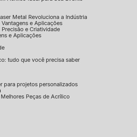
aser Metal Revoluciona a Indústria
co: Vantagens e Aplicações
o: Precisão e Criatividade
ens e Aplicações
de
lico: tudo que você precisa saber
aser para projetos personalizados
a
s Melhores Peças de Acrílico