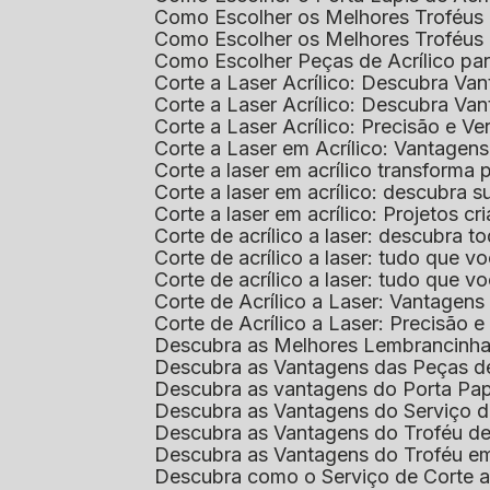
Como Escolher os Melhores Troféus 
Como Escolher os Melhores Troféus
Como Escolher Peças de Acrílico par
Corte a Laser Acrílico: Descubra V
Corte a Laser Acrílico: Descubra V
Corte a Laser Acrílico: Precisão e Ve
Corte a Laser em Acrílico: Vantagen
Corte a laser em acrílico transforma
Corte a laser em acrílico: descubra
Corte a laser em acrílico: Projetos 
Corte de acrílico a laser: descubra 
Corte de acrílico a laser: tudo que v
Corte de acrílico a laser: tudo que 
Corte de Acrílico a Laser: Vantage
Corte de Acrílico a Laser: Precisão e 
Descubra as Melhores Lembrancinha
Descubra as Vantagens das Peças de
Descubra as vantagens do Porta Pap
Descubra as Vantagens do Serviço d
Descubra as Vantagens do Troféu d
Descubra as Vantagens do Troféu e
Descubra como o Serviço de Corte a