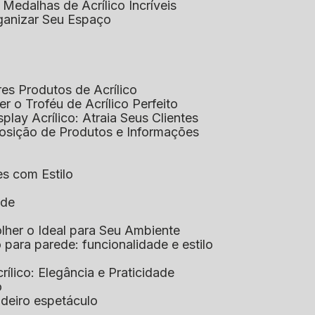
 Medalhas de Acrílico Incríveis
rganizar Seu Espaço
res Produtos de Acrílico
her o Troféu de Acrílico Perfeito
isplay Acrílico: Atraia Seus Clientes
xposição de Produtos e Informações
tes com Estilo
ade
olher o Ideal para Seu Ambiente
co para parede: funcionalidade e estilo
crílico: Elegância e Praticidade
o
adeiro espetáculo