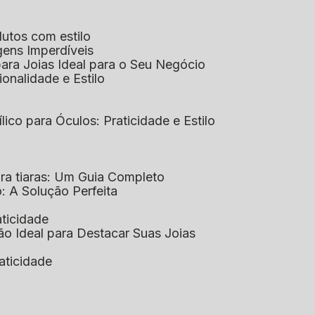
dutos com estilo
agens Imperdíveis
 para Joias Ideal para o Seu Negócio
ionalidade e Estilo
ílico para Óculos: Praticidade e Estilo
para tiaras: Um Guia Completo
co: A Solução Perfeita
aticidade
ção Ideal para Destacar Suas Joias
raticidade