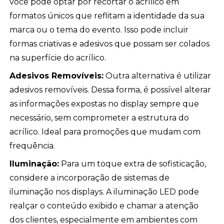
você pode optar por recortar o acrílico em
formatos únicos que reflitam a identidade da sua
marca ou o tema do evento. Isso pode incluir
formas criativas e adesivos que possam ser colados
na superfície do acrílico.
Adesivos Removíveis:
Outra alternativa é utilizar
adesivos removíveis. Dessa forma, é possível alterar
as informações expostas no display sempre que
necessário, sem comprometer a estrutura do
acrílico. Ideal para promoções que mudam com
frequência.
Iluminação:
Para um toque extra de sofisticação,
considere a incorporação de sistemas de
iluminação nos displays. A iluminação LED pode
realçar o conteúdo exibido e chamar a atenção
dos clientes, especialmente em ambientes com