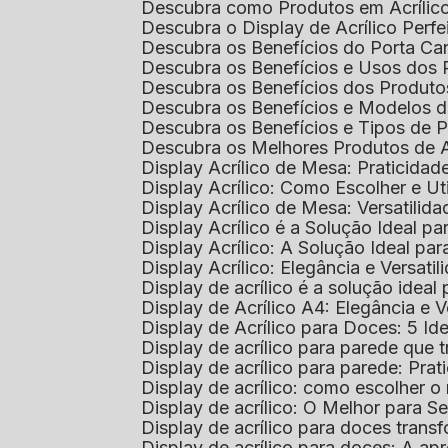
Descubra como Produtos em Acrílic
Descubra o Display de Acrílico Perfe
Descubra os Benefícios do Porta Can
Descubra os Benefícios e Usos dos
Descubra os Benefícios dos Produto
Descubra os Benefícios e Modelos d
Descubra os Benefícios e Tipos de 
Descubra os Melhores Produtos de 
Display Acrílico de Mesa: Praticidade
Display Acrílico: Como Escolher e Ut
Display Acrílico de Mesa: Versatilida
Display Acrílico é a Solução Ideal
Display Acrílico: A Solução Ideal p
Display Acrílico: Elegância e Versatil
Display de acrílico é a solução ide
Display de Acrílico A4: Elegância e V
Display de Acrílico para Doces: 5 Ide
Display de acrílico para parede que
Display de acrílico para parede: Prat
Display de acrílico: como escolher o 
Display de acrílico: O Melhor para 
Display de acrílico para doces tra
Display de acrílico para doces: A 