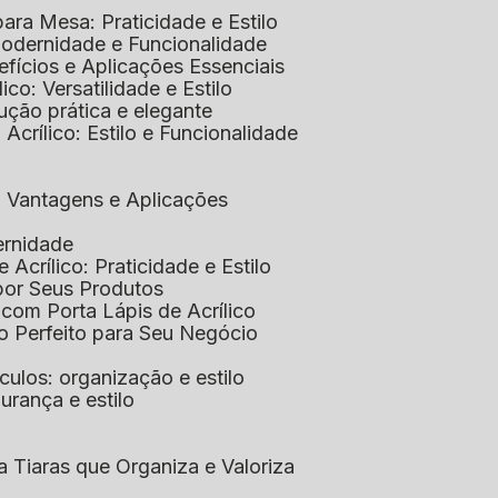
 para Mesa: Praticidade e Estilo
 Modernidade e Funcionalidade
nefícios e Aplicações Essenciais
lico: Versatilidade e Estilo
ução prática e elegante
 Acrílico: Estilo e Funcionalidade
co: Vantagens e Aplicações
ernidade
de Acrílico: Praticidade e Estilo
xpor Seus Produtos
e com Porta Lápis de Acrílico
lo Perfeito para Seu Negócio
óculos: organização e estilo
urança e estilo
ra Tiaras que Organiza e Valoriza