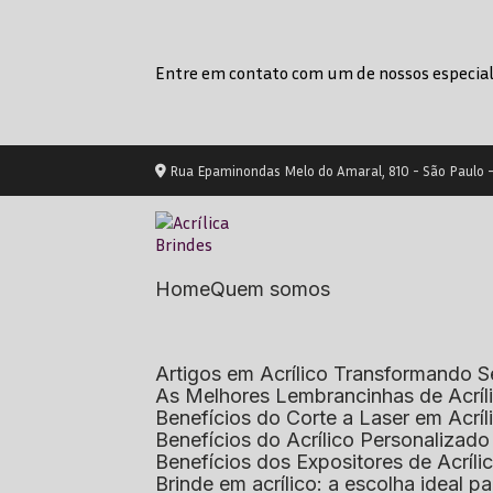
Entre em contato com um de nossos especial
Rua Epaminondas Melo do Amaral, 810 - São Paulo 
Home
Quem somos
Artigos em Acrílico Transformando
As Melhores Lembrancinhas de Acrí
Benefícios do Corte a Laser em Acrí
Benefícios do Acrílico Personaliza
Benefícios dos Expositores de Acrí
Brinde em acrílico: a escolha ideal