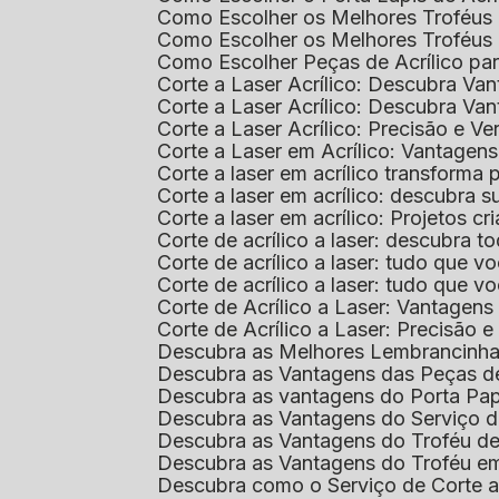
Como Escolher os Melhores Troféus 
Como Escolher os Melhores Troféus
Como Escolher Peças de Acrílico par
Corte a Laser Acrílico: Descubra V
Corte a Laser Acrílico: Descubra V
Corte a Laser Acrílico: Precisão e Ve
Corte a Laser em Acrílico: Vantagen
Corte a laser em acrílico transforma
Corte a laser em acrílico: descubra
Corte a laser em acrílico: Projetos 
Corte de acrílico a laser: descubra 
Corte de acrílico a laser: tudo que v
Corte de acrílico a laser: tudo que 
Corte de Acrílico a Laser: Vantage
Corte de Acrílico a Laser: Precisão e 
Descubra as Melhores Lembrancinha
Descubra as Vantagens das Peças de
Descubra as vantagens do Porta Pap
Descubra as Vantagens do Serviço d
Descubra as Vantagens do Troféu d
Descubra as Vantagens do Troféu e
Descubra como o Serviço de Corte a