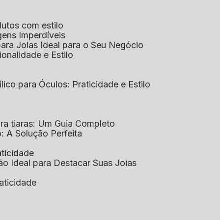
dutos com estilo
agens Imperdíveis
 para Joias Ideal para o Seu Negócio
ionalidade e Estilo
ílico para Óculos: Praticidade e Estilo
para tiaras: Um Guia Completo
co: A Solução Perfeita
aticidade
ção Ideal para Destacar Suas Joias
raticidade