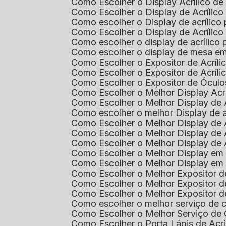
Como Escolher o Display Acrílico d
Como Escolher o Display de Acrílic
Como escolher o Display de acrílico
Como Escolher o Display de Acrílic
Como escolher o display de acrílico
Como escolher o display de mesa em
Como Escolher o Expositor de Acríli
Como Escolher o Expositor de Acríl
Como Escolher o Expositor de Óculo
Como Escolher o Melhor Display Ac
Como Escolher o Melhor Display de 
Como escolher o melhor Display de 
Como Escolher o Melhor Display de 
Como Escolher o Melhor Display de 
Como Escolher o Melhor Display de 
Como Escolher o Melhor Display em
Como Escolher o Melhor Display em
Como Escolher o Melhor Expositor 
Como Escolher o Melhor Expositor de
Como Escolher o Melhor Expositor d
Como escolher o melhor serviço de 
Como Escolher o Melhor Serviço de
Como Escolher o Porta Lápis de Acr