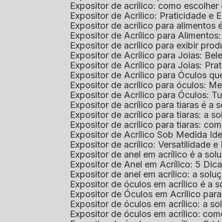
Expositor de acrílico: como escolher
Expositor de Acrílico: Praticidade e 
Expositor de acrílico para alimentos
Expositor de Acrílico para Alimentos
Expositor de acrílico para exibir p
Expositor de Acrílico para Joias: Bel
Expositor de Acrílico para Joias: Prat
Expositor de Acrílico para Óculos 
Expositor de acrílico para óculos: 
Expositor de Acrílico para Óculos: 
Expositor de acrílico para tiaras é a
Expositor de acrílico para tiaras: a
Expositor de acrílico para tiaras: co
Expositor de Acrílico Sob Medida I
Expositor de acrílico: Versatilidade e 
Expositor de anel em acrílico é a so
Expositor de Anel em Acrílico: 5 Dic
Expositor de anel em acrílico: a solu
Expositor de óculos em acrílico é a 
Expositor de Óculos em Acrílico pa
Expositor de óculos em acrílico: a 
Expositor de óculos em acrílico: co