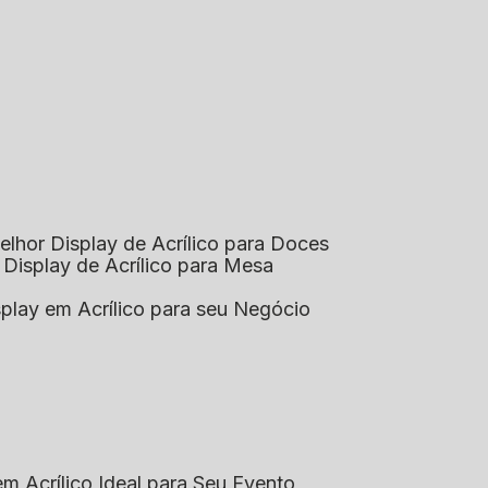
elhor Display de Acrílico para Doces
 Display de Acrílico para Mesa
splay em Acrílico para seu Negócio
em Acrílico Ideal para Seu Evento