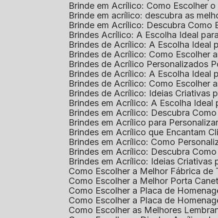
Brinde em Acrílico: Como Escolher 
Brinde em acrílico: descubra as me
Brinde em Acrílico: Descubra Como 
Brindes Acrílico: A Escolha Ideal p
Brindes de Acrílico: A Escolha Idea
Brindes de Acrílico: Como Escolhe
Brindes de Acrílico Personalizado
Brindes de Acrílico: A Escolha Idea
Brindes de Acrílico: Como Escolhe
Brindes de Acrílico: Ideias Criativas
Brindes em Acrílico: A Escolha Idea
Brindes em Acrílico: Descubra Com
Brindes em Acrílico para Personaliza
Brindes em Acrílico que Encantam Cl
Brindes em Acrílico: Como Personali
Brindes em Acrílico: Descubra Como
Brindes em Acrílico: Ideias Criativa
Como Escolher a Melhor Fábrica de
Como Escolher a Melhor Porta Caneta
Como Escolher a Placa de Homenage
Como Escolher a Placa de Homenag
Como Escolher as Melhores Lembran