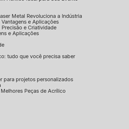
aser Metal Revoluciona a Indústria
co: Vantagens e Aplicações
o: Precisão e Criatividade
ens e Aplicações
de
lico: tudo que você precisa saber
aser para projetos personalizados
a
s Melhores Peças de Acrílico