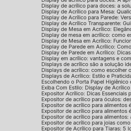
Display de acrílico para doces: a so
Display de Acrílico para Mesa: Quali
Display de Acrílico para Parede: Vers
Display de Acrílico Transparente: G
Display de Mesa em Acrílico: Elegân
Display de mesa em acrílico: como es
Display de Mesa em Acrílico: Funcio
Display de Parede em Acrílico: Com
Display de Parede em Acrílico: Dic
Display em acrílico: vantagens e co
Displays de acrílico são a solução
Displays de acrílico: como escolher
Displays de Acrílico: Estilo e Pratici
Escolhendo o Porta Papel Higiênico 
Exiba Com Estilo: Display de Acrílic
Expositor Acrílico: Dicas Essenciai
Expositor de acrílico para óculos: 
Expositor de acrílico para alimento
Expositor de acrílico para alimento
Expositor de acrílico para alimento
Expositor de acrílico para joias com
Expositor de Acrílico para Tiaras: 5 I