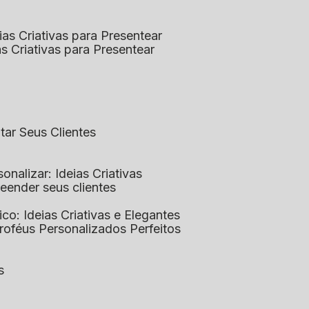
eias Criativas para Presentear
ias Criativas para Presentear
ntar Seus Clientes
sonalizar: Ideias Criativas
preender seus clientes
lico: Ideias Criativas e Elegantes
Troféus Personalizados Perfeitos
s