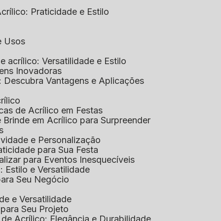
rílico: Praticidade e Estilo
 e Usos
e acrílico: Versatilidade e Estilo
gens Inovadoras
co: Descubra Vantagens e Aplicações
rílico
cas de Acrílico em Festas
e Brinde em Acrílico para Surpreender
s
tividade e Personalização
raticidade para Sua Festa
alizar para Eventos Inesquecíveis
: Estilo e Versatilidade
 para Seu Negócio
ade e Versatilidade
o para Seu Projeto
e Acrílico: Elegância e Durabilidade