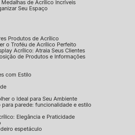
 Medalhas de Acrílico Incríveis
rganizar Seu Espaço
res Produtos de Acrílico
her o Troféu de Acrílico Perfeito
isplay Acrílico: Atraia Seus Clientes
xposição de Produtos e Informações
tes com Estilo
ade
olher o Ideal para Seu Ambiente
co para parede: funcionalidade e estilo
crílico: Elegância e Praticidade
o
adeiro espetáculo