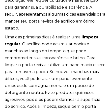
decoração, ele requer cuidados e manutenção
para garantir sua durabilidade e aparência. A
seguir, apresentamos algumas dicas essenciais para
manter seu porta revista de acrílico em ótimo
estado.
Uma das primeiras dicas é realizar uma
limpeza
regular
. O acrílico pode acumular poeira e
manchas ao longo do tempo, o que pode
comprometer sua transparência e brilho. Para
limpar o porta revista, utilize um pano macio e seco
para remover a poeira. Se houver manchas mais
difíceis, você pode usar um pano levemente
umedecido com água morna e um pouco de
detergente neutro. Evite produtos químicos
agressivos, pois eles podem danificar a superfície
do acrílico. Após a limpeza, seque bem o porta