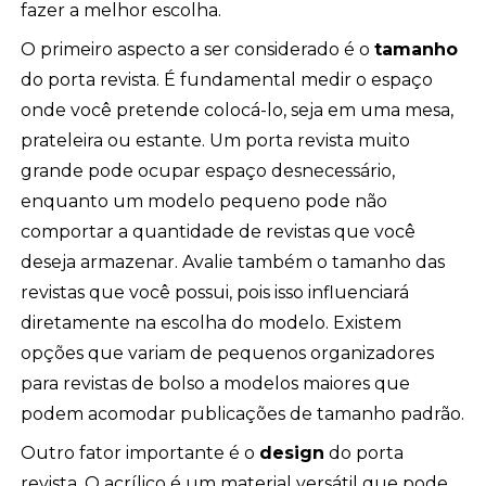
fazer a melhor escolha.
O primeiro aspecto a ser considerado é o
tamanho
do porta revista. É fundamental medir o espaço
onde você pretende colocá-lo, seja em uma mesa,
prateleira ou estante. Um porta revista muito
grande pode ocupar espaço desnecessário,
enquanto um modelo pequeno pode não
comportar a quantidade de revistas que você
deseja armazenar. Avalie também o tamanho das
revistas que você possui, pois isso influenciará
diretamente na escolha do modelo. Existem
opções que variam de pequenos organizadores
para revistas de bolso a modelos maiores que
podem acomodar publicações de tamanho padrão.
Outro fator importante é o
design
do porta
revista. O acrílico é um material versátil que pode