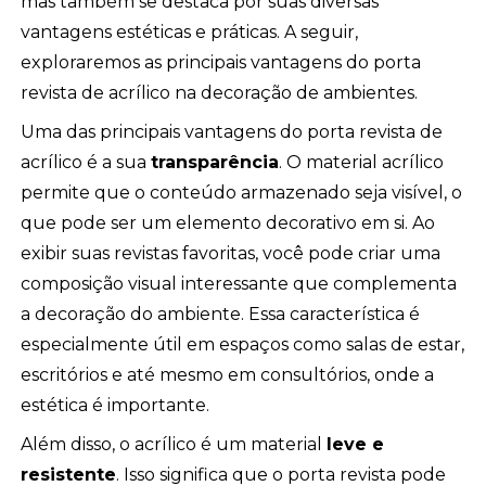
mas também se destaca por suas diversas
vantagens estéticas e práticas. A seguir,
exploraremos as principais vantagens do porta
revista de acrílico na decoração de ambientes.
Uma das principais vantagens do porta revista de
acrílico é a sua
transparência
. O material acrílico
permite que o conteúdo armazenado seja visível, o
que pode ser um elemento decorativo em si. Ao
exibir suas revistas favoritas, você pode criar uma
composição visual interessante que complementa
a decoração do ambiente. Essa característica é
especialmente útil em espaços como salas de estar,
escritórios e até mesmo em consultórios, onde a
estética é importante.
Além disso, o acrílico é um material
leve e
resistente
. Isso significa que o porta revista pode