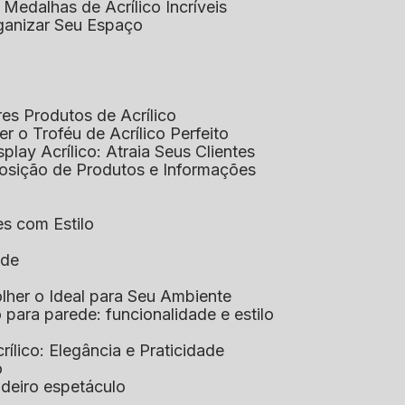
 Medalhas de Acrílico Incríveis
rganizar Seu Espaço
res Produtos de Acrílico
her o Troféu de Acrílico Perfeito
isplay Acrílico: Atraia Seus Clientes
xposição de Produtos e Informações
tes com Estilo
ade
olher o Ideal para Seu Ambiente
co para parede: funcionalidade e estilo
crílico: Elegância e Praticidade
o
adeiro espetáculo