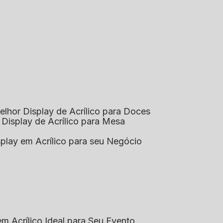
elhor Display de Acrílico para Doces
 Display de Acrílico para Mesa
splay em Acrílico para seu Negócio
em Acrílico Ideal para Seu Evento