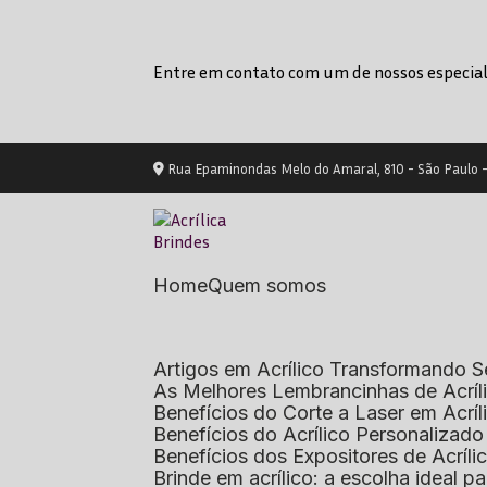
Entre em contato com um de nossos especial
Rua Epaminondas Melo do Amaral, 810 - São Paulo 
Home
Quem somos
Artigos em Acrílico Transformando
As Melhores Lembrancinhas de Acrí
Benefícios do Corte a Laser em Acrí
Benefícios do Acrílico Personaliza
Benefícios dos Expositores de Acrí
Brinde em acrílico: a escolha ideal