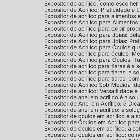
Expositor de acrílico: como escolher
Expositor de Acrílico: Praticidade e 
Expositor de acrílico para alimentos
Expositor de Acrílico para Alimentos
Expositor de acrílico para exibir p
Expositor de Acrílico para Joias: Bel
Expositor de Acrílico para Joias: Prat
Expositor de Acrílico para Óculos 
Expositor de acrílico para óculos: 
Expositor de Acrílico para Óculos: 
Expositor de acrílico para tiaras é a
Expositor de acrílico para tiaras: a
Expositor de acrílico para tiaras: co
Expositor de Acrílico Sob Medida I
Expositor de acrílico: Versatilidade e 
Expositor de anel em acrílico é a so
Expositor de Anel em Acrílico: 5 Dic
Expositor de anel em acrílico: a solu
Expositor de óculos em acrílico é a 
Expositor de Óculos em Acrílico pa
Expositor de óculos em acrílico: a 
Expositor de óculos em acrílico: co