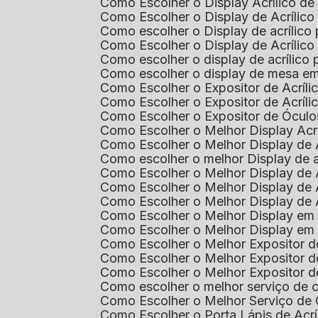
Como Escolher o Display Acrílico d
Como Escolher o Display de Acrílic
Como escolher o Display de acrílico
Como Escolher o Display de Acrílic
Como escolher o display de acrílico
Como escolher o display de mesa em
Como Escolher o Expositor de Acríli
Como Escolher o Expositor de Acríl
Como Escolher o Expositor de Óculo
Como Escolher o Melhor Display Ac
Como Escolher o Melhor Display de 
Como escolher o melhor Display de 
Como Escolher o Melhor Display de 
Como Escolher o Melhor Display de 
Como Escolher o Melhor Display de 
Como Escolher o Melhor Display em
Como Escolher o Melhor Display em
Como Escolher o Melhor Expositor 
Como Escolher o Melhor Expositor de
Como Escolher o Melhor Expositor d
Como escolher o melhor serviço de 
Como Escolher o Melhor Serviço de
Como Escolher o Porta Lápis de Acr