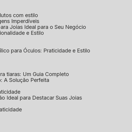
dutos com estilo
agens Imperdíveis
 para Joias Ideal para o Seu Negócio
ionalidade e Estilo
ílico para Óculos: Praticidade e Estilo
para tiaras: Um Guia Completo
co: A Solução Perfeita
aticidade
ção Ideal para Destacar Suas Joias
raticidade