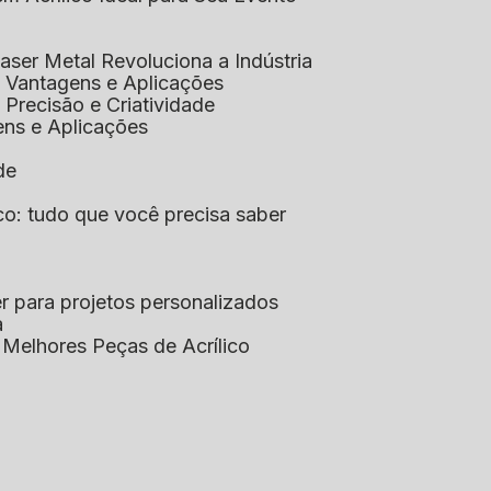
aser Metal Revoluciona a Indústria
co: Vantagens e Aplicações
o: Precisão e Criatividade
ens e Aplicações
de
lico: tudo que você precisa saber
aser para projetos personalizados
a
s Melhores Peças de Acrílico