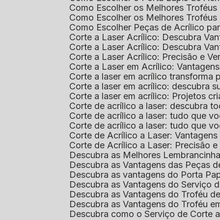
Como Escolher os Melhores Troféus 
Como Escolher os Melhores Troféus
Como Escolher Peças de Acrílico par
Corte a Laser Acrílico: Descubra V
Corte a Laser Acrílico: Descubra V
Corte a Laser Acrílico: Precisão e Ve
Corte a Laser em Acrílico: Vantagen
Corte a laser em acrílico transforma
Corte a laser em acrílico: descubra
Corte a laser em acrílico: Projetos 
Corte de acrílico a laser: descubra 
Corte de acrílico a laser: tudo que v
Corte de acrílico a laser: tudo que 
Corte de Acrílico a Laser: Vantage
Corte de Acrílico a Laser: Precisão e 
Descubra as Melhores Lembrancinha
Descubra as Vantagens das Peças de
Descubra as vantagens do Porta Pap
Descubra as Vantagens do Serviço d
Descubra as Vantagens do Troféu d
Descubra as Vantagens do Troféu e
Descubra como o Serviço de Corte a