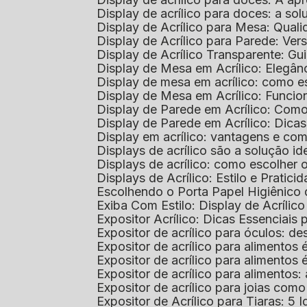
Display de acrílico para doces: a so
Display de Acrílico para Mesa: Quali
Display de Acrílico para Parede: Vers
Display de Acrílico Transparente: G
Display de Mesa em Acrílico: Elegân
Display de mesa em acrílico: como es
Display de Mesa em Acrílico: Funcio
Display de Parede em Acrílico: Com
Display de Parede em Acrílico: Dic
Display em acrílico: vantagens e co
Displays de acrílico são a solução
Displays de acrílico: como escolher
Displays de Acrílico: Estilo e Pratici
Escolhendo o Porta Papel Higiênico 
Exiba Com Estilo: Display de Acrílic
Expositor Acrílico: Dicas Essenciai
Expositor de acrílico para óculos: 
Expositor de acrílico para alimento
Expositor de acrílico para alimento
Expositor de acrílico para alimento
Expositor de acrílico para joias com
Expositor de Acrílico para Tiaras: 5 I