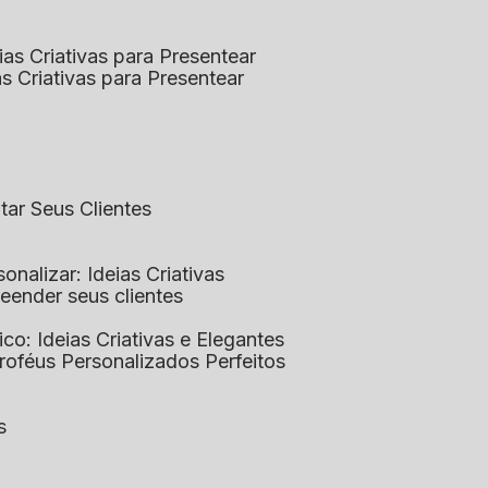
eias Criativas para Presentear
ias Criativas para Presentear
ntar Seus Clientes
sonalizar: Ideias Criativas
preender seus clientes
lico: Ideias Criativas e Elegantes
Troféus Personalizados Perfeitos
s