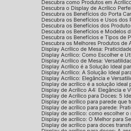
Descubra como Produtos em Acrílic
Descubra o Display de Acrílico Perfe
Descubra os Benefícios do Porta Can
Descubra os Benefícios e Usos dos
Descubra os Benefícios dos Produto
Descubra os Benefícios e Modelos d
Descubra os Benefícios e Tipos de 
Descubra os Melhores Produtos de 
Display Acrílico de Mesa: Praticidade
Display Acrílico: Como Escolher e Ut
Display Acrílico de Mesa: Versatilida
Display Acrílico é a Solução Ideal
Display Acrílico: A Solução Ideal p
Display Acrílico: Elegância e Versatil
Display de acrílico é a solução ide
Display de Acrílico A4: Elegância e V
Display de Acrílico para Doces: 5 Ide
Display de acrílico para parede que
Display de acrílico para parede: Prat
Display de acrílico: como escolher o 
Display de acrílico: O Melhor para 
Display de acrílico para doces tra
Display de acrílico para doces: A 