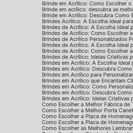
Brinde em Acrílico: Como Escolher 
Brinde em acrílico: descubra as me
Brinde em Acrílico: Descubra Como 
Brindes Acrílico: A Escolha Ideal p
Brindes de Acrílico: A Escolha Idea
Brindes de Acrílico: Como Escolhe
Brindes de Acrílico Personalizado
Brindes de Acrílico: A Escolha Idea
Brindes de Acrílico: Como Escolhe
Brindes de Acrílico: Ideias Criativas
Brindes em Acrílico: A Escolha Idea
Brindes em Acrílico: Descubra Com
Brindes em Acrílico para Personaliza
Brindes em Acrílico que Encantam Cl
Brindes em Acrílico: Como Personali
Brindes em Acrílico: Descubra Como
Brindes em Acrílico: Ideias Criativa
Como Escolher a Melhor Fábrica de
Como Escolher a Melhor Porta Caneta
Como Escolher a Placa de Homenage
Como Escolher a Placa de Homenag
Como Escolher as Melhores Lembran