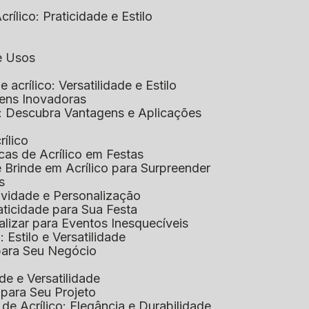
rílico: Praticidade e Estilo
 e Usos
e acrílico: Versatilidade e Estilo
gens Inovadoras
co: Descubra Vantagens e Aplicações
rílico
cas de Acrílico em Festas
e Brinde em Acrílico para Surpreender
s
tividade e Personalização
raticidade para Sua Festa
alizar para Eventos Inesquecíveis
: Estilo e Versatilidade
 para Seu Negócio
ade e Versatilidade
o para Seu Projeto
e Acrílico: Elegância e Durabilidade