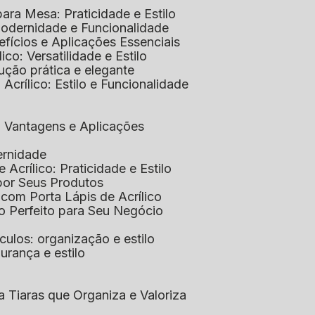
 para Mesa: Praticidade e Estilo
 Modernidade e Funcionalidade
nefícios e Aplicações Essenciais
lico: Versatilidade e Estilo
ução prática e elegante
 Acrílico: Estilo e Funcionalidade
co: Vantagens e Aplicações
ernidade
de Acrílico: Praticidade e Estilo
xpor Seus Produtos
e com Porta Lápis de Acrílico
lo Perfeito para Seu Negócio
óculos: organização e estilo
urança e estilo
ra Tiaras que Organiza e Valoriza