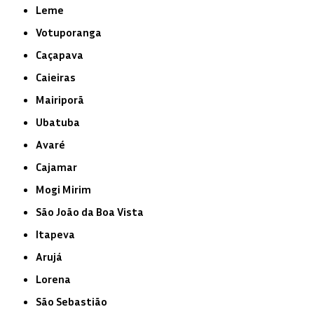
Leme
Votuporanga
Caçapava
Caieiras
Mairiporã
Ubatuba
Avaré
Cajamar
Mogi Mirim
São João da Boa Vista
Itapeva
Arujá
Lorena
São Sebastião