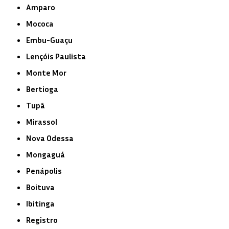
Amparo
Mococa
Embu-Guaçu
Lençóis Paulista
Monte Mor
Bertioga
Tupã
Mirassol
Nova Odessa
Mongaguá
Penápolis
Boituva
Ibitinga
Registro