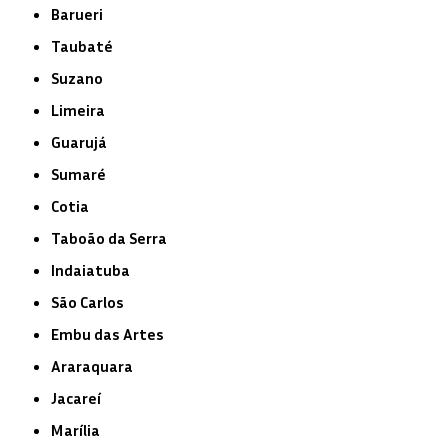
Barueri
Taubaté
Suzano
Limeira
Guarujá
Sumaré
Cotia
Taboão da Serra
Indaiatuba
São Carlos
Embu das Artes
Araraquara
Jacareí
Marília