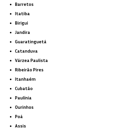
Barretos
Itatiba
Birigui
Jandira
Guaratinguetá
Catanduva
Várzea Paulista
Ribeirão Pires
Itanhaém
Cubatão
Paulínia
Ourinhos
Poá
Assis