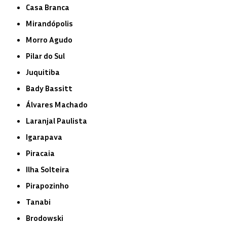
Casa Branca
Mirandópolis
Morro Agudo
Pilar do Sul
Juquitiba
Bady Bassitt
Álvares Machado
Laranjal Paulista
Igarapava
Piracaia
Ilha Solteira
Pirapozinho
Tanabi
Brodowski