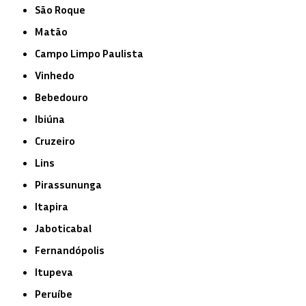
São Roque
Matão
Campo Limpo Paulista
Vinhedo
Bebedouro
Ibiúna
Cruzeiro
Lins
Pirassununga
Itapira
Jaboticabal
Fernandópolis
Itupeva
Peruíbe