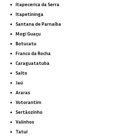
Itapecerica da Serra
Itapetininga
Santana de Parnaíba
Mogi Guaçu
Botucatu
Franco da Rocha
Caraguatatuba
Salto
Jaú
Araras
Votorantim
Sertãozinho
Valinhos
Tatuí