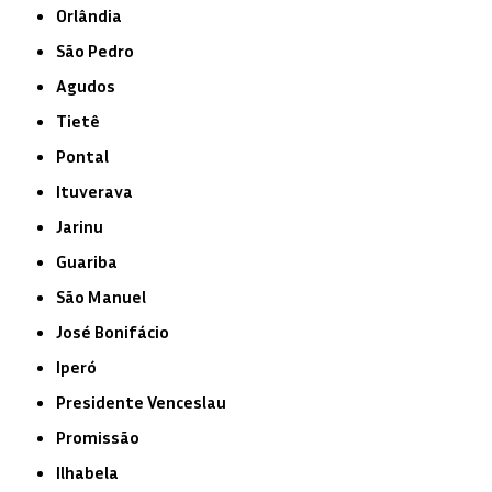
Orlândia
São Pedro
Agudos
Tietê
Pontal
Ituverava
Jarinu
Guariba
São Manuel
José Bonifácio
Iperó
Presidente Venceslau
Promissão
Ilhabela