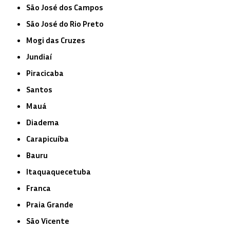
São José dos Campos
São José do Rio Preto
Mogi das Cruzes
Jundiaí
Piracicaba
Santos
Mauá
Diadema
Carapicuíba
Bauru
Itaquaquecetuba
Franca
Praia Grande
São Vicente