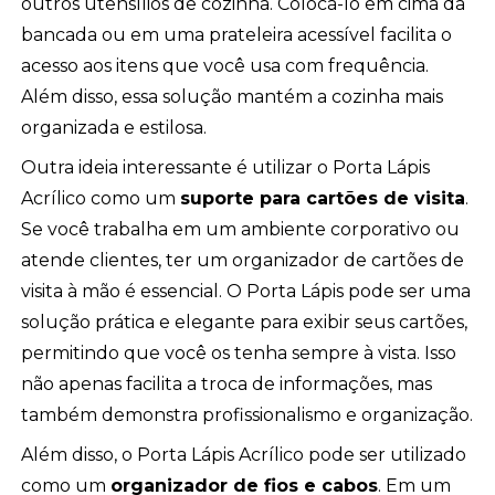
outros utensílios de cozinha. Colocá-lo em cima da
bancada ou em uma prateleira acessível facilita o
acesso aos itens que você usa com frequência.
Além disso, essa solução mantém a cozinha mais
organizada e estilosa.
Outra ideia interessante é utilizar o Porta Lápis
Acrílico como um
suporte para cartões de visita
.
Se você trabalha em um ambiente corporativo ou
atende clientes, ter um organizador de cartões de
visita à mão é essencial. O Porta Lápis pode ser uma
solução prática e elegante para exibir seus cartões,
permitindo que você os tenha sempre à vista. Isso
não apenas facilita a troca de informações, mas
também demonstra profissionalismo e organização.
Além disso, o Porta Lápis Acrílico pode ser utilizado
como um
organizador de fios e cabos
. Em um