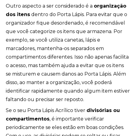
Outro aspecto a ser considerado é a
organização
dos itens
dentro do Porta Lápis. Para evitar que o
organizador fique desordenado, é recomendável
que você categorize os itens que armazena. Por
exemplo, se você utiliza canetas, lápis e
marcadores, mantenha-os separados em
compartimentos diferentes. Isso não apenas facilita
o acesso, mas também ajuda a evitar que os itens
se misturem e causem danos ao Porta Lápis. Além
disso, ao manter a organização, você poderá
identificar rapidamente quando algum item estiver
faltando ou precisar ser reposto.
Se o seu Porta Lápis Acrílico tiver
divisórias ou
compartimentos
, é importante verificar
periodicamente se eles estão em boas condições.
Com o uso, as divisórias podem se soltar ou ficar