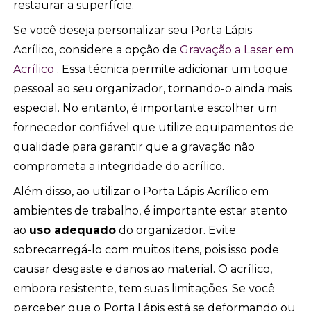
restaurar a superfície.
Se você deseja personalizar seu Porta Lápis
Acrílico, considere a opção de
Gravação a Laser em
Acrílico
. Essa técnica permite adicionar um toque
pessoal ao seu organizador, tornando-o ainda mais
especial. No entanto, é importante escolher um
fornecedor confiável que utilize equipamentos de
qualidade para garantir que a gravação não
comprometa a integridade do acrílico.
Além disso, ao utilizar o Porta Lápis Acrílico em
ambientes de trabalho, é importante estar atento
ao
uso adequado
do organizador. Evite
sobrecarregá-lo com muitos itens, pois isso pode
causar desgaste e danos ao material. O acrílico,
embora resistente, tem suas limitações. Se você
perceber que o Porta Lápis está se deformando ou