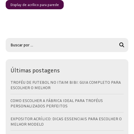
Display de acrílico para parede
Últimas postagens
TROFÉU DE FUTEBOL NO ITAIM BIBI: GUIA COMPLETO PARA
ESCOLHER O MELHOR
COMO ESCOLHER A FÁBRICA IDEAL PARA TROFÉUS
PERSONALIZADOS PERFEITOS
EXPOSITOR ACRÍLICO: DICAS ESSENCIAIS PARA ESCOLHER O
MELHOR MODELO