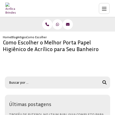
Home
Blog
Artigos
Como Escolher o Melhor Porta Papel Higiênico de Acrílico para S
Como Escolher o Melhor Porta Papel
Higiênico de Acrílico para Seu Banheiro
Últimas postagens
TROFÉU DE FUTEBOL NO ITAIM BIBI: GUIA COMPLETO PARA