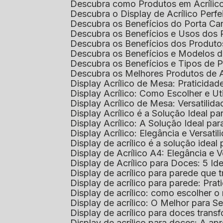
Descubra como Produtos em Acrílic
Descubra o Display de Acrílico Perfe
Descubra os Benefícios do Porta Can
Descubra os Benefícios e Usos dos
Descubra os Benefícios dos Produto
Descubra os Benefícios e Modelos d
Descubra os Benefícios e Tipos de 
Descubra os Melhores Produtos de 
Display Acrílico de Mesa: Praticidade
Display Acrílico: Como Escolher e Ut
Display Acrílico de Mesa: Versatilida
Display Acrílico é a Solução Ideal
Display Acrílico: A Solução Ideal p
Display Acrílico: Elegância e Versatil
Display de acrílico é a solução ide
Display de Acrílico A4: Elegância e V
Display de Acrílico para Doces: 5 Ide
Display de acrílico para parede que
Display de acrílico para parede: Prat
Display de acrílico: como escolher o 
Display de acrílico: O Melhor para 
Display de acrílico para doces tra
Display de acrílico para doces: A 