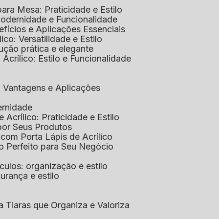
 para Mesa: Praticidade e Estilo
 Modernidade e Funcionalidade
nefícios e Aplicações Essenciais
lico: Versatilidade e Estilo
ução prática e elegante
 Acrílico: Estilo e Funcionalidade
co: Vantagens e Aplicações
ernidade
de Acrílico: Praticidade e Estilo
xpor Seus Produtos
e com Porta Lápis de Acrílico
lo Perfeito para Seu Negócio
óculos: organização e estilo
urança e estilo
ra Tiaras que Organiza e Valoriza