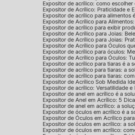
Expositor de acrílico: como escolher
Expositor de Acrílico: Praticidade e 
Expositor de acrílico para alimentos
Expositor de Acrílico para Alimentos
Expositor de acrílico para exibir p
Expositor de Acrílico para Joias: Bel
Expositor de Acrílico para Joias: Prat
Expositor de Acrílico para Óculos 
Expositor de acrílico para óculos: 
Expositor de Acrílico para Óculos: 
Expositor de acrílico para tiaras é a
Expositor de acrílico para tiaras: a
Expositor de acrílico para tiaras: co
Expositor de Acrílico Sob Medida I
Expositor de acrílico: Versatilidade e 
Expositor de anel em acrílico é a so
Expositor de Anel em Acrílico: 5 Dic
Expositor de anel em acrílico: a solu
Expositor de óculos em acrílico é a 
Expositor de Óculos em Acrílico pa
Expositor de óculos em acrílico: a 
Expositor de óculos em acrílico: co