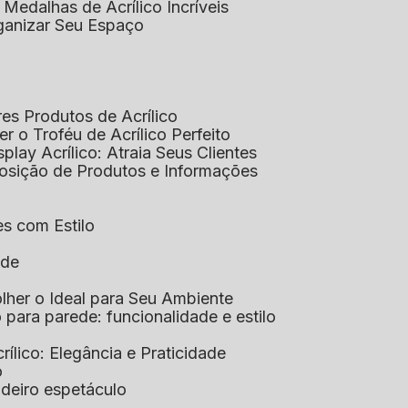
 Medalhas de Acrílico Incríveis
rganizar Seu Espaço
res Produtos de Acrílico
her o Troféu de Acrílico Perfeito
isplay Acrílico: Atraia Seus Clientes
xposição de Produtos e Informações
tes com Estilo
ade
olher o Ideal para Seu Ambiente
co para parede: funcionalidade e estilo
crílico: Elegância e Praticidade
o
adeiro espetáculo