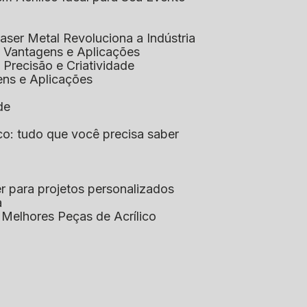
aser Metal Revoluciona a Indústria
co: Vantagens e Aplicações
o: Precisão e Criatividade
ens e Aplicações
de
lico: tudo que você precisa saber
aser para projetos personalizados
a
s Melhores Peças de Acrílico