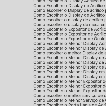
Como Escolher o Display Acrílico d
Como Escolher o Display de Acrílic
Como escolher o Display de acrílico
Como Escolher o Display de Acrílic
Como escolher o display de acrílico
Como escolher o display de mesa em
Como Escolher o Expositor de Acríli
Como Escolher o Expositor de Acríl
Como Escolher o Expositor de Óculo
Como Escolher o Melhor Display Ac
Como Escolher o Melhor Display de 
Como escolher o melhor Display de 
Como Escolher o Melhor Display de 
Como Escolher o Melhor Display de 
Como Escolher o Melhor Display de 
Como Escolher o Melhor Display em
Como Escolher o Melhor Display em
Como Escolher o Melhor Expositor 
Como Escolher o Melhor Expositor de
Como Escolher o Melhor Expositor d
Como escolher o melhor serviço de 
Como Escolher o Melhor Serviço de
Como Escolher o Porta Lápis de Acr