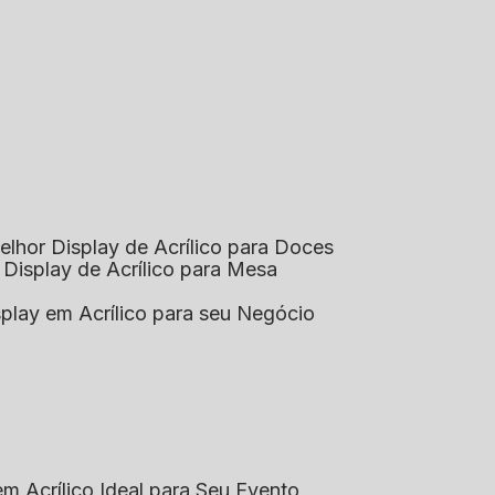
elhor Display de Acrílico para Doces
 Display de Acrílico para Mesa
splay em Acrílico para seu Negócio
em Acrílico Ideal para Seu Evento