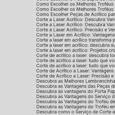
Como Escolher os Melhores Troféus 
Como Escolher os Melhores Troféus
Como Escolher Peças de Acrílico par
Corte a Laser Acrílico: Descubra V
Corte a Laser Acrílico: Descubra V
Corte a Laser Acrílico: Precisão e Ve
Corte a Laser em Acrílico: Vantagen
Corte a laser em acrílico transforma
Corte a laser em acrílico: descubra
Corte a laser em acrílico: Projetos 
Corte de acrílico a laser: descubra 
Corte de acrílico a laser: tudo que v
Corte de acrílico a laser: tudo que 
Corte de Acrílico a Laser: Vantage
Corte de Acrílico a Laser: Precisão e 
Descubra as Melhores Lembrancinha
Descubra as Vantagens das Peças de
Descubra as vantagens do Porta Pap
Descubra as Vantagens do Serviço d
Descubra as Vantagens do Troféu d
Descubra as Vantagens do Troféu e
Descubra como o Serviço de Corte a