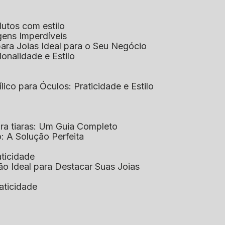
dutos com estilo
agens Imperdíveis
 para Joias Ideal para o Seu Negócio
ionalidade e Estilo
ílico para Óculos: Praticidade e Estilo
para tiaras: Um Guia Completo
co: A Solução Perfeita
aticidade
ção Ideal para Destacar Suas Joias
raticidade