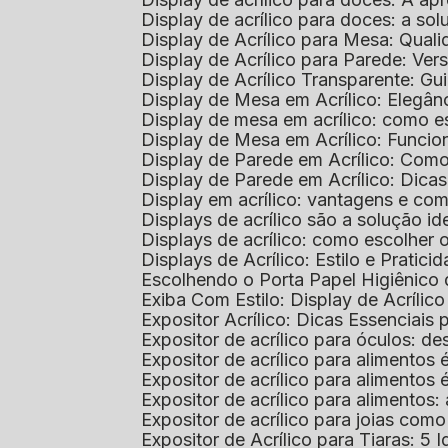
Display de acrílico para doces: a so
Display de Acrílico para Mesa: Quali
Display de Acrílico para Parede: Vers
Display de Acrílico Transparente: G
Display de Mesa em Acrílico: Elegân
Display de mesa em acrílico: como es
Display de Mesa em Acrílico: Funcio
Display de Parede em Acrílico: Com
Display de Parede em Acrílico: Dic
Display em acrílico: vantagens e co
Displays de acrílico são a solução
Displays de acrílico: como escolher
Displays de Acrílico: Estilo e Pratici
Escolhendo o Porta Papel Higiênico 
Exiba Com Estilo: Display de Acrílic
Expositor Acrílico: Dicas Essenciai
Expositor de acrílico para óculos: 
Expositor de acrílico para alimento
Expositor de acrílico para alimento
Expositor de acrílico para alimento
Expositor de acrílico para joias com
Expositor de Acrílico para Tiaras: 5 I