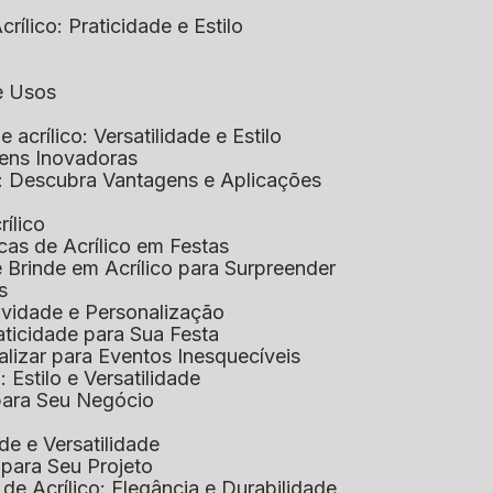
rílico: Praticidade e Estilo
 e Usos
e acrílico: Versatilidade e Estilo
gens Inovadoras
co: Descubra Vantagens e Aplicações
rílico
cas de Acrílico em Festas
e Brinde em Acrílico para Surpreender
s
tividade e Personalização
raticidade para Sua Festa
alizar para Eventos Inesquecíveis
: Estilo e Versatilidade
 para Seu Negócio
ade e Versatilidade
o para Seu Projeto
e Acrílico: Elegância e Durabilidade