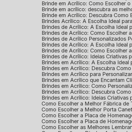
Brinde em Acrílico: Como Escolher 
Brinde em acrílico: descubra as me
Brinde em Acrílico: Descubra Como 
Brindes Acrílico: A Escolha Ideal p
Brindes de Acrílico: A Escolha Idea
Brindes de Acrílico: Como Escolhe
Brindes de Acrílico Personalizado
Brindes de Acrílico: A Escolha Idea
Brindes de Acrílico: Como Escolhe
Brindes de Acrílico: Ideias Criativas
Brindes em Acrílico: A Escolha Idea
Brindes em Acrílico: Descubra Com
Brindes em Acrílico para Personaliza
Brindes em Acrílico que Encantam Cl
Brindes em Acrílico: Como Personali
Brindes em Acrílico: Descubra Como
Brindes em Acrílico: Ideias Criativa
Como Escolher a Melhor Fábrica de
Como Escolher a Melhor Porta Caneta
Como Escolher a Placa de Homenage
Como Escolher a Placa de Homenag
Como Escolher as Melhores Lembran