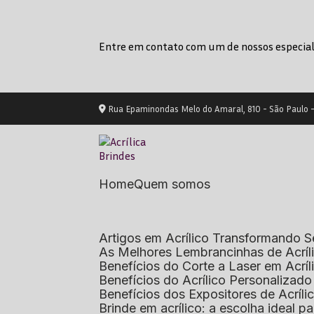
Entre em contato com um de nossos especial
Rua Epaminondas Melo do Amaral, 810 - São Paulo 
Home
Quem somos
Artigos em Acrílico Transformando
As Melhores Lembrancinhas de Acrí
Benefícios do Corte a Laser em Acrí
Benefícios do Acrílico Personaliza
Benefícios dos Expositores de Acrí
Brinde em acrílico: a escolha ideal