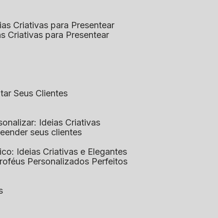
eias Criativas para Presentear
ias Criativas para Presentear
ntar Seus Clientes
sonalizar: Ideias Criativas
preender seus clientes
lico: Ideias Criativas e Elegantes
Troféus Personalizados Perfeitos
s