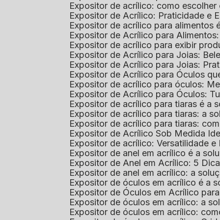
Expositor de acrílico: como escolher
Expositor de Acrílico: Praticidade e 
Expositor de acrílico para alimentos
Expositor de Acrílico para Alimentos
Expositor de acrílico para exibir p
Expositor de Acrílico para Joias: Bel
Expositor de Acrílico para Joias: Prat
Expositor de Acrílico para Óculos 
Expositor de acrílico para óculos: 
Expositor de Acrílico para Óculos: 
Expositor de acrílico para tiaras é a
Expositor de acrílico para tiaras: a
Expositor de acrílico para tiaras: co
Expositor de Acrílico Sob Medida I
Expositor de acrílico: Versatilidade e 
Expositor de anel em acrílico é a so
Expositor de Anel em Acrílico: 5 Dic
Expositor de anel em acrílico: a solu
Expositor de óculos em acrílico é a 
Expositor de Óculos em Acrílico pa
Expositor de óculos em acrílico: a 
Expositor de óculos em acrílico: co