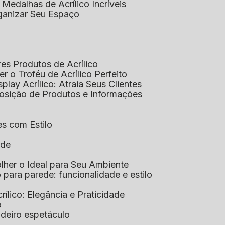
 Medalhas de Acrílico Incríveis
rganizar Seu Espaço
res Produtos de Acrílico
her o Troféu de Acrílico Perfeito
isplay Acrílico: Atraia Seus Clientes
xposição de Produtos e Informações
tes com Estilo
ade
olher o Ideal para Seu Ambiente
co para parede: funcionalidade e estilo
crílico: Elegância e Praticidade
o
adeiro espetáculo