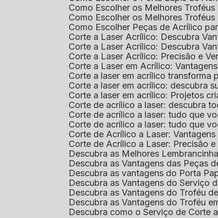
Como Escolher os Melhores Troféus 
Como Escolher os Melhores Troféus
Como Escolher Peças de Acrílico par
Corte a Laser Acrílico: Descubra V
Corte a Laser Acrílico: Descubra V
Corte a Laser Acrílico: Precisão e Ve
Corte a Laser em Acrílico: Vantagen
Corte a laser em acrílico transforma
Corte a laser em acrílico: descubra
Corte a laser em acrílico: Projetos 
Corte de acrílico a laser: descubra 
Corte de acrílico a laser: tudo que v
Corte de acrílico a laser: tudo que 
Corte de Acrílico a Laser: Vantage
Corte de Acrílico a Laser: Precisão e 
Descubra as Melhores Lembrancinha
Descubra as Vantagens das Peças de
Descubra as vantagens do Porta Pap
Descubra as Vantagens do Serviço d
Descubra as Vantagens do Troféu d
Descubra as Vantagens do Troféu e
Descubra como o Serviço de Corte a