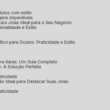
dutos com estilo
agens Imperdíveis
 para Joias Ideal para o Seu Negócio
ionalidade e Estilo
ílico para Óculos: Praticidade e Estilo
para tiaras: Um Guia Completo
co: A Solução Perfeita
aticidade
ção Ideal para Destacar Suas Joias
raticidade