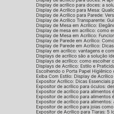
Display de acrílico para doces: a so
Display de Acrílico para Mesa: Quali
Display de Acrílico para Parede: Vers
Display de Acrílico Transparente: G
Display de Mesa em Acrílico: Elegân
Display de mesa em acrílico: como es
Display de Mesa em Acrílico: Funcio
Display de Parede em Acrílico: Com
Display de Parede em Acrílico: Dic
Display em acrílico: vantagens e co
Displays de acrílico são a solução
Displays de acrílico: como escolher
Displays de Acrílico: Estilo e Pratici
Escolhendo o Porta Papel Higiênico 
Exiba Com Estilo: Display de Acrílic
Expositor Acrílico: Dicas Essenciai
Expositor de acrílico para óculos: 
Expositor de acrílico para alimento
Expositor de acrílico para alimento
Expositor de acrílico para alimento
Expositor de acrílico para joias com
Expositor de Acrílico para Tiaras: 5 I