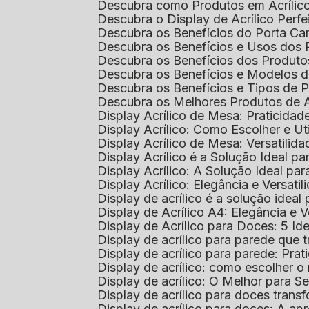
Descubra como Produtos em Acrílic
Descubra o Display de Acrílico Perfe
Descubra os Benefícios do Porta Can
Descubra os Benefícios e Usos dos
Descubra os Benefícios dos Produto
Descubra os Benefícios e Modelos d
Descubra os Benefícios e Tipos de 
Descubra os Melhores Produtos de 
Display Acrílico de Mesa: Praticidade
Display Acrílico: Como Escolher e Ut
Display Acrílico de Mesa: Versatilida
Display Acrílico é a Solução Ideal
Display Acrílico: A Solução Ideal p
Display Acrílico: Elegância e Versatil
Display de acrílico é a solução ide
Display de Acrílico A4: Elegância e V
Display de Acrílico para Doces: 5 Ide
Display de acrílico para parede que
Display de acrílico para parede: Prat
Display de acrílico: como escolher o 
Display de acrílico: O Melhor para 
Display de acrílico para doces tra
Display de acrílico para doces: A 