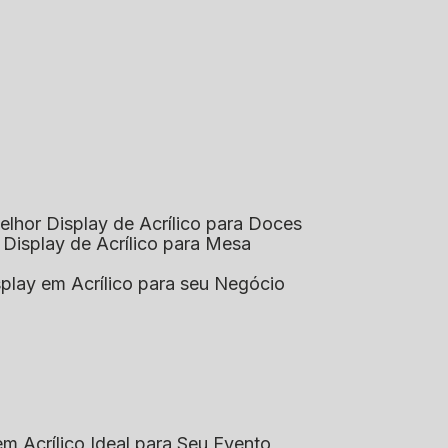
elhor Display de Acrílico para Doces
 Display de Acrílico para Mesa
splay em Acrílico para seu Negócio
em Acrílico Ideal para Seu Evento