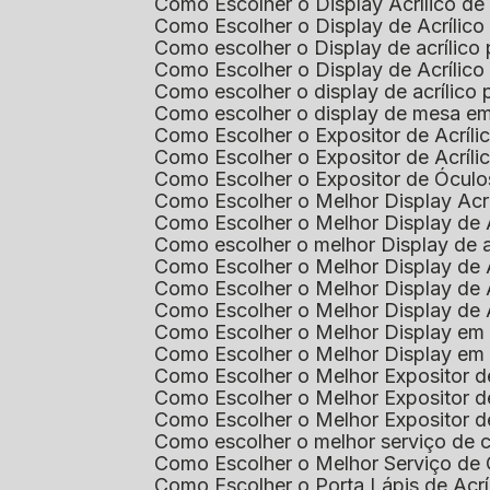
Como Escolher o Display Acrílico d
Como Escolher o Display de Acrílic
Como escolher o Display de acrílico
Como Escolher o Display de Acrílic
Como escolher o display de acrílico
Como escolher o display de mesa em
Como Escolher o Expositor de Acríli
Como Escolher o Expositor de Acríl
Como Escolher o Expositor de Óculo
Como Escolher o Melhor Display Ac
Como Escolher o Melhor Display de 
Como escolher o melhor Display de 
Como Escolher o Melhor Display de 
Como Escolher o Melhor Display de 
Como Escolher o Melhor Display de 
Como Escolher o Melhor Display em
Como Escolher o Melhor Display em
Como Escolher o Melhor Expositor 
Como Escolher o Melhor Expositor de
Como Escolher o Melhor Expositor d
Como escolher o melhor serviço de 
Como Escolher o Melhor Serviço de
Como Escolher o Porta Lápis de Acr