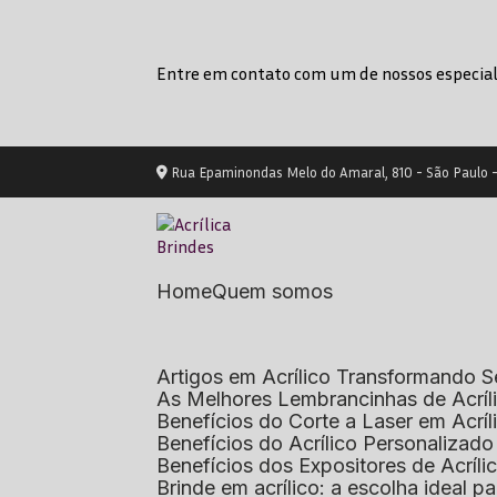
Entre em contato com um de nossos especial
Rua Epaminondas Melo do Amaral, 810 - São Paulo 
Home
Quem somos
Artigos em Acrílico Transformando
As Melhores Lembrancinhas de Acrí
Benefícios do Corte a Laser em Acrí
Benefícios do Acrílico Personaliza
Benefícios dos Expositores de Acrí
Brinde em acrílico: a escolha ideal