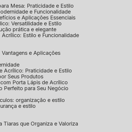
 para Mesa: Praticidade e Estilo
 Modernidade e Funcionalidade
nefícios e Aplicações Essenciais
lico: Versatilidade e Estilo
ução prática e elegante
 Acrílico: Estilo e Funcionalidade
co: Vantagens e Aplicações
ernidade
de Acrílico: Praticidade e Estilo
xpor Seus Produtos
e com Porta Lápis de Acrílico
lo Perfeito para Seu Negócio
óculos: organização e estilo
urança e estilo
ra Tiaras que Organiza e Valoriza