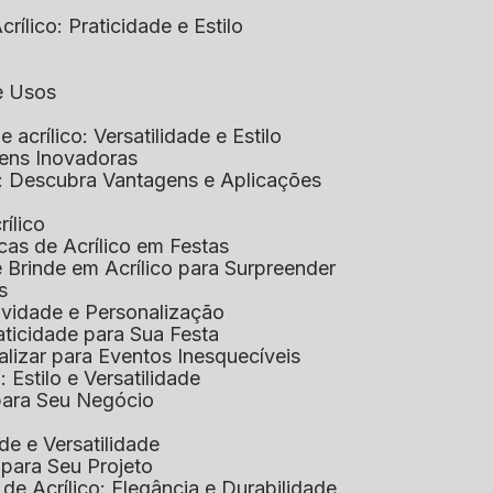
rílico: Praticidade e Estilo
 e Usos
e acrílico: Versatilidade e Estilo
gens Inovadoras
co: Descubra Vantagens e Aplicações
rílico
cas de Acrílico em Festas
e Brinde em Acrílico para Surpreender
s
tividade e Personalização
raticidade para Sua Festa
alizar para Eventos Inesquecíveis
: Estilo e Versatilidade
 para Seu Negócio
ade e Versatilidade
o para Seu Projeto
e Acrílico: Elegância e Durabilidade