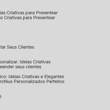
eias Criativas para Presentear
ias Criativas para Presentear
ntar Seus Clientes
sonalizar: Ideias Criativas
preender seus clientes
lico: Ideias Criativas e Elegantes
Troféus Personalizados Perfeitos
s