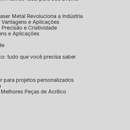
aser Metal Revoluciona a Indústria
co: Vantagens e Aplicações
o: Precisão e Criatividade
ens e Aplicações
de
lico: tudo que você precisa saber
aser para projetos personalizados
a
s Melhores Peças de Acrílico