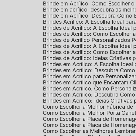
Brinde em Acrílico: Como Escolher 
Brinde em acrílico: descubra as me
Brinde em Acrílico: Descubra Como 
Brindes Acrílico: A Escolha Ideal p
Brindes de Acrílico: A Escolha Idea
Brindes de Acrílico: Como Escolhe
Brindes de Acrílico Personalizado
Brindes de Acrílico: A Escolha Idea
Brindes de Acrílico: Como Escolhe
Brindes de Acrílico: Ideias Criativas
Brindes em Acrílico: A Escolha Idea
Brindes em Acrílico: Descubra Com
Brindes em Acrílico para Personaliza
Brindes em Acrílico que Encantam Cl
Brindes em Acrílico: Como Personali
Brindes em Acrílico: Descubra Como
Brindes em Acrílico: Ideias Criativa
Como Escolher a Melhor Fábrica de
Como Escolher a Melhor Porta Caneta
Como Escolher a Placa de Homenage
Como Escolher a Placa de Homenag
Como Escolher as Melhores Lembran