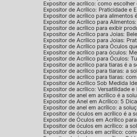
Expositor de acrílico: como escolher
Expositor de Acrílico: Praticidade e 
Expositor de acrílico para alimentos
Expositor de Acrílico para Alimentos
Expositor de acrílico para exibir p
Expositor de Acrílico para Joias: Bel
Expositor de Acrílico para Joias: Prat
Expositor de Acrílico para Óculos 
Expositor de acrílico para óculos: 
Expositor de Acrílico para Óculos: 
Expositor de acrílico para tiaras é a
Expositor de acrílico para tiaras: a
Expositor de acrílico para tiaras: co
Expositor de Acrílico Sob Medida I
Expositor de acrílico: Versatilidade e 
Expositor de anel em acrílico é a so
Expositor de Anel em Acrílico: 5 Dic
Expositor de anel em acrílico: a solu
Expositor de óculos em acrílico é a 
Expositor de Óculos em Acrílico pa
Expositor de óculos em acrílico: a 
Expositor de óculos em acrílico: co