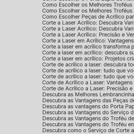
Como Escolher os Melhores Troféus 
Como Escolher os Melhores Troféus
Como Escolher Peças de Acrílico par
Corte a Laser Acrílico: Descubra V
Corte a Laser Acrílico: Descubra V
Corte a Laser Acrílico: Precisão e Ve
Corte a Laser em Acrílico: Vantagen
Corte a laser em acrílico transforma
Corte a laser em acrílico: descubra
Corte a laser em acrílico: Projetos 
Corte de acrílico a laser: descubra 
Corte de acrílico a laser: tudo que v
Corte de acrílico a laser: tudo que 
Corte de Acrílico a Laser: Vantage
Corte de Acrílico a Laser: Precisão e 
Descubra as Melhores Lembrancinha
Descubra as Vantagens das Peças de
Descubra as vantagens do Porta Pap
Descubra as Vantagens do Serviço d
Descubra as Vantagens do Troféu d
Descubra as Vantagens do Troféu e
Descubra como o Serviço de Corte a