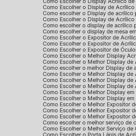
Como Escolher o Display Acrílico d
Como Escolher o Display de Acrílic
Como escolher o Display de acrílico
Como Escolher o Display de Acrílic
Como escolher o display de acrílico
Como escolher o display de mesa em
Como Escolher o Expositor de Acríli
Como Escolher o Expositor de Acríl
Como Escolher o Expositor de Óculo
Como Escolher o Melhor Display Ac
Como Escolher o Melhor Display de 
Como escolher o melhor Display de 
Como Escolher o Melhor Display de 
Como Escolher o Melhor Display de 
Como Escolher o Melhor Display de 
Como Escolher o Melhor Display em
Como Escolher o Melhor Display em
Como Escolher o Melhor Expositor 
Como Escolher o Melhor Expositor de
Como Escolher o Melhor Expositor d
Como escolher o melhor serviço de 
Como Escolher o Melhor Serviço de
Como Escolher o Porta Lápis de Acr