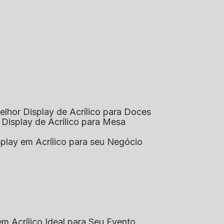
elhor Display de Acrílico para Doces
 Display de Acrílico para Mesa
splay em Acrílico para seu Negócio
em Acrílico Ideal para Seu Evento