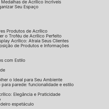
 Medalhas de Acrílico Incríveis
rganizar Seu Espaço
res Produtos de Acrílico
her o Troféu de Acrílico Perfeito
isplay Acrílico: Atraia Seus Clientes
xposição de Produtos e Informações
tes com Estilo
ade
olher o Ideal para Seu Ambiente
co para parede: funcionalidade e estilo
crílico: Elegância e Praticidade
o
adeiro espetáculo