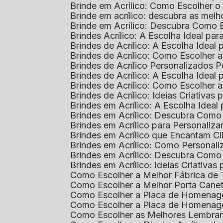
Brinde em Acrílico: Como Escolher 
Brinde em acrílico: descubra as me
Brinde em Acrílico: Descubra Como 
Brindes Acrílico: A Escolha Ideal p
Brindes de Acrílico: A Escolha Idea
Brindes de Acrílico: Como Escolhe
Brindes de Acrílico Personalizado
Brindes de Acrílico: A Escolha Idea
Brindes de Acrílico: Como Escolhe
Brindes de Acrílico: Ideias Criativas
Brindes em Acrílico: A Escolha Idea
Brindes em Acrílico: Descubra Com
Brindes em Acrílico para Personaliza
Brindes em Acrílico que Encantam Cl
Brindes em Acrílico: Como Personali
Brindes em Acrílico: Descubra Como
Brindes em Acrílico: Ideias Criativa
Como Escolher a Melhor Fábrica de
Como Escolher a Melhor Porta Caneta
Como Escolher a Placa de Homenage
Como Escolher a Placa de Homenag
Como Escolher as Melhores Lembran