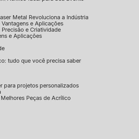
aser Metal Revoluciona a Indústria
co: Vantagens e Aplicações
o: Precisão e Criatividade
ens e Aplicações
de
lico: tudo que você precisa saber
aser para projetos personalizados
a
s Melhores Peças de Acrílico