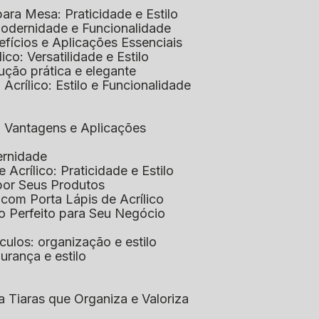
 para Mesa: Praticidade e Estilo
 Modernidade e Funcionalidade
nefícios e Aplicações Essenciais
lico: Versatilidade e Estilo
ução prática e elegante
 Acrílico: Estilo e Funcionalidade
co: Vantagens e Aplicações
ernidade
de Acrílico: Praticidade e Estilo
xpor Seus Produtos
e com Porta Lápis de Acrílico
lo Perfeito para Seu Negócio
óculos: organização e estilo
urança e estilo
ra Tiaras que Organiza e Valoriza