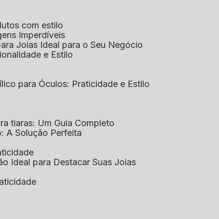
dutos com estilo
agens Imperdíveis
 para Joias Ideal para o Seu Negócio
ionalidade e Estilo
ílico para Óculos: Praticidade e Estilo
para tiaras: Um Guia Completo
co: A Solução Perfeita
aticidade
ção Ideal para Destacar Suas Joias
raticidade