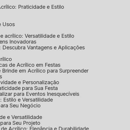
rílico: Praticidade e Estilo
 e Usos
e acrílico: Versatilidade e Estilo
gens Inovadoras
co: Descubra Vantagens e Aplicações
rílico
cas de Acrílico em Festas
e Brinde em Acrílico para Surpreender
s
tividade e Personalização
raticidade para Sua Festa
alizar para Eventos Inesquecíveis
: Estilo e Versatilidade
 para Seu Negócio
ade e Versatilidade
o para Seu Projeto
e Acrílico: Elegância e Durabilidade