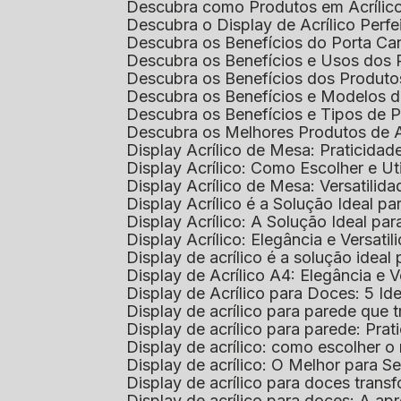
Descubra como Produtos em Acrílic
Descubra o Display de Acrílico Perfe
Descubra os Benefícios do Porta Can
Descubra os Benefícios e Usos dos
Descubra os Benefícios dos Produto
Descubra os Benefícios e Modelos d
Descubra os Benefícios e Tipos de 
Descubra os Melhores Produtos de 
Display Acrílico de Mesa: Praticidade
Display Acrílico: Como Escolher e Ut
Display Acrílico de Mesa: Versatilida
Display Acrílico é a Solução Ideal
Display Acrílico: A Solução Ideal p
Display Acrílico: Elegância e Versatil
Display de acrílico é a solução ide
Display de Acrílico A4: Elegância e V
Display de Acrílico para Doces: 5 Ide
Display de acrílico para parede que
Display de acrílico para parede: Prat
Display de acrílico: como escolher o 
Display de acrílico: O Melhor para 
Display de acrílico para doces tra
Display de acrílico para doces: A 