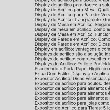
Display de acrílico para doces: a so
Display de Acrílico para Mesa: Quali
Display de Acrílico para Parede: Vers
Display de Acrílico Transparente: G
Display de Mesa em Acrílico: Elegân
Display de mesa em acrílico: como es
Display de Mesa em Acrílico: Funcio
Display de Parede em Acrílico: Com
Display de Parede em Acrílico: Dic
Display em acrílico: vantagens e co
Displays de acrílico são a solução
Displays de acrílico: como escolher
Displays de Acrílico: Estilo e Pratici
Escolhendo o Porta Papel Higiênico 
Exiba Com Estilo: Display de Acrílic
Expositor Acrílico: Dicas Essenciai
Expositor de acrílico para óculos: 
Expositor de acrílico para alimento
Expositor de acrílico para alimento
Expositor de acrílico para alimento
Expositor de acrílico para joias com
Expositor de Acrílico para Tiaras: 5 I