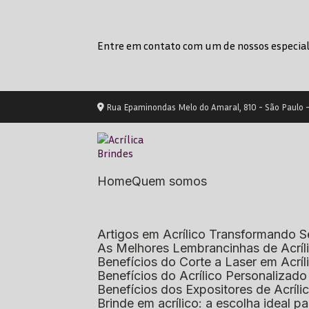
Entre em contato com um de nossos especial
Rua Epaminondas Melo do Amaral, 810 - São Paulo 
Home
Quem somos
Artigos em Acrílico Transformando
As Melhores Lembrancinhas de Acrí
Benefícios do Corte a Laser em Acrí
Benefícios do Acrílico Personaliza
Benefícios dos Expositores de Acrí
Brinde em acrílico: a escolha ideal