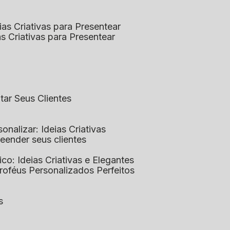
eias Criativas para Presentear
ias Criativas para Presentear
ntar Seus Clientes
sonalizar: Ideias Criativas
preender seus clientes
lico: Ideias Criativas e Elegantes
Troféus Personalizados Perfeitos
s