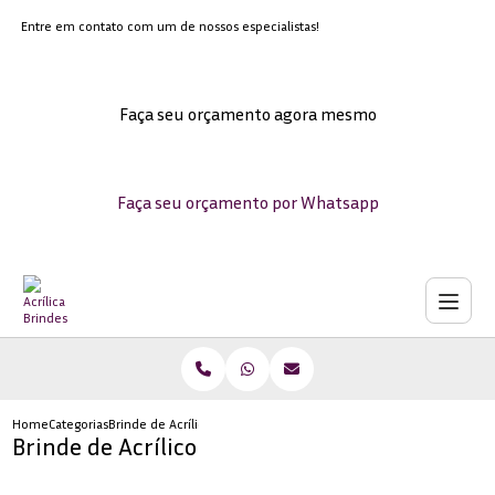
Entre em contato com um de nossos especialistas!
Faça seu orçamento agora mesmo
Faça seu orçamento por Whatsapp
Home
Categorias
Brinde de Acrílico
Brinde de Acrílico